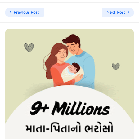
Previous Post
Next Post