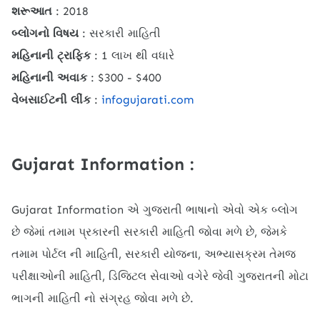
શરૂઆત
: 2018
બ્લોગનો વિષય
: સરકારી માહિતી
મહિનાની ટ્રાફિક
: 1 લાખ થી વધારે
મહિનાની અવાક
: $300 - $400
વેબસાઈટની લીંક
:
infogujarati.com
Gujarat Information :
Gujarat Information એ ગુજરાતી ભાષાનો એવો એક બ્લોગ
છે જેમાં તમામ પ્રકારની સરકારી માહિતી જોવા મળે છે, જેમકે
તમામ પોર્ટલ ની માહિતી, સરકારી યોજના, અભ્યાસક્રમ તેમજ
પરીક્ષાઓની માહિતી, ડિજિટલ સેવાઓ વગેરે જેવી ગુજરાતની મોટા
ભાગની માહિતી નો સંગ્રહ જોવા મળે છે.