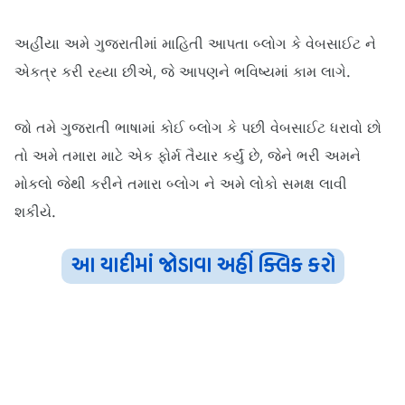
અહીંયા અમે ગુજરાતીમાં માહિતી આપતા બ્લોગ કે વેબસાઈટ ને
એકત્ર કરી રહ્યા છીએ, જે આપણને ભવિષ્યમાં કામ લાગે.
જો તમે ગુજરાતી ભાષામાં કોઈ બ્લોગ કે પછી વેબસાઈટ ધરાવો છો
તો અમે તમારા માટે એક ફોર્મ તૈયાર કર્યું છે, જેને ભરી અમને
મોકલો જેથી કરીને તમારા બ્લોગ ને અમે લોકો સમક્ષ લાવી
શકીયે.
આ યાદીમાં જોડાવા અહીં ક્લિક કરો