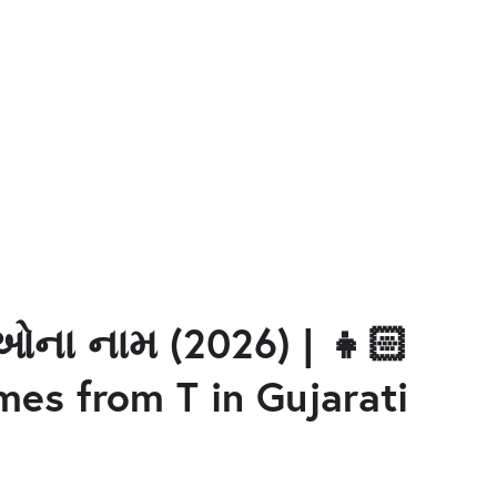
ઓના નામ (2026) | 👧🏻
mes from T in Gujarati