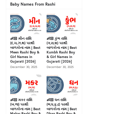
Baby Names From Rashi
👶🏻 મીન રાશિ
👶🏻 કુંભ રાશિ
(દ,ચ,ઝ,થ) પરથી
(ગ,સ,શ) પરથી
બાળકોના નામ | Best
બાળકોના નામ | Best
Meen Rashi Boy &
Kumbh Rashi Boy
Girl Names in
& Girl Names in
Gujarati [2026]
Gujarati [2026]
December 30, 2025
December 30, 2025
👶🏻 મકર રાશિ
👶🏻 ધન રાશિ
(ખ,જ) પરથી
(ભ,ધ,ફ,ઢ) પરથી
બાળકોના નામ | Best
બાળકોના નામ | Best
Makar Rashi Boy &
Dhan Rashi Boy &