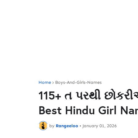
Home
Boys-And-Girls-Names
115+ ત પરથી છોકરી
Best Hindu Girl Na
by
Rangeeloo
•
January 01, 2026