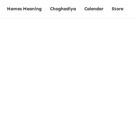
Names Meaning
Choghadiya
Calendar
Store