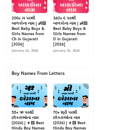
200+ ચ પરથી
360+ દ પરથી
બાળકોના નામ | 👶🏻
બાળકોના નામ | 👶🏻
Best Baby Boys &
Best Baby Boys &
Girls Names from
Girls Names from
Ch in Gujarati
D in Gujarati
[2026]
[2026]
January 01, 2026
January 01, 2026
Boy Names From Letters
55+ ઋ પરથી
70+ શ્રી પરથી
છોકરાઓના નામ
છોકરાઓના નામ
(2026) | 👦🏻 Best
(2026) | 👦🏻 Best
Hindu Boy Names
Hindu Boy Names