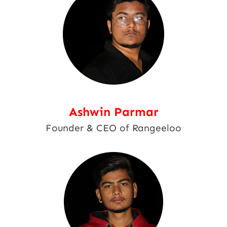
Ashwin Parmar
Founder & CEO of Rangeeloo