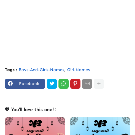
Tags :
Boys-And-Girls-Names
Girl-Names
Facebook
💖 You'll love this one!