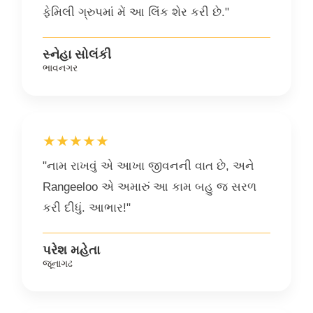
ફેમિલી ગ્રુપમાં મેં આ લિંક શેર કરી છે."
સ્નેહા સોલંકી
ભાવનગર
★★★★★
"નામ રાખવું એ આખા જીવનની વાત છે, અને
Rangeeloo એ અમારું આ કામ બહુ જ સરળ
કરી દીધું. આભાર!"
પરેશ મહેતા
જૂનાગઢ