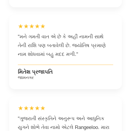
★★★★★
"મને ગમતી વાત એ છે કે અહીં નામની સાથે
તેની રાશિ પણ બતાવેલી છે. જ્યોતિષ પ્રમાણે
નામ શોધવામાં બહુ મદદ મળી."
મિતેશ પ્રજાપતિ
જામનગર
★★★★★
"ગુજરાતી સંસ્કૃતિને અનુરૂપ અને આધુનિક
યુગને શોભે તેવા નામો એટલે Rangeeloo. મારા