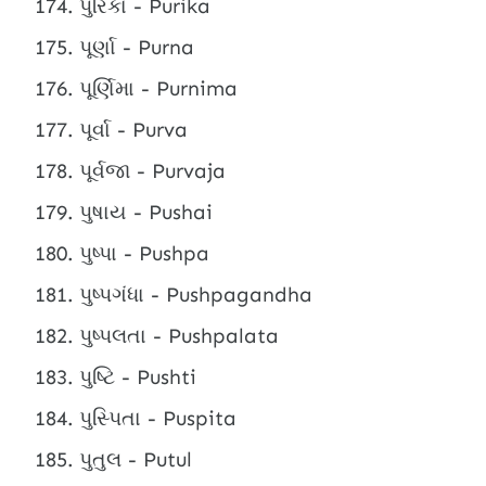
પુરિકા - Purika
પૂર્ણા - Purna
પૂર્ણિમા - Purnima
પૂર્વા - Purva
પૂર્વજા - Purvaja
પુષાય - Pushai
પુષ્પા - Pushpa
પુષ્પગંધા - Pushpagandha
પુષ્પલતા - Pushpalata
પુષ્ટિ - Pushti
પુસ્પિતા - Puspita
પુતુલ - Putul