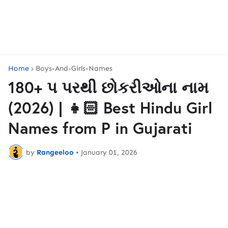
Home
Boys-And-Girls-Names
180+ પ પરથી છોકરીઓના નામ
(2026) | 👧🏻 Best Hindu Girl
Names from P in Gujarati
by
Rangeeloo
•
January 01, 2026