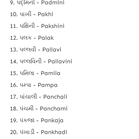
પદ્મિની - Padmini
પાખી - Pakhi
પક્ષિની - Pakshini
પલક - Palak
પલ્લવી - Pallavi
પલ્લવિની - Pallavini
પમિલા - Pamila
પમ્પા - Pampa
પાંચાલી - Panchali
પંચમી - Panchami
પંકજા - Pankaja
પંખાડી - Pankhadi