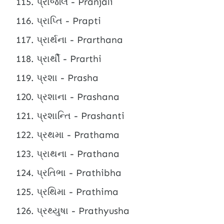
પ્રાંજલિ - Pranjali
પ્રાપ્તિ - Prapti
પ્રાર્થના - Prarthana
પ્રાર્થી - Prarthi
પ્રશા - Prasha
પ્રશાના - Prashana
પ્રશાન્તિ - Prashanti
પ્રથમા - Prathama
પ્રાથના - Prathana
પ્રતિભા - Prathibha
પ્રથિમા - Prathima
પ્રથ્યુષા - Prathyusha