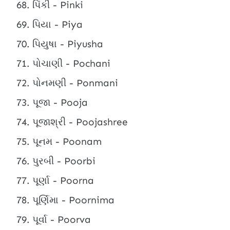
પિંકી - Pinki
પિયા - Piya
પિયુષા - Piyusha
પોચાણી - Pochani
પોનમણી - Ponmani
પૂજા - Pooja
પૂજાશ્રી - Poojashree
પૂનમ - Poonam
પુરબી - Poorbi
પૂર્ણા - Poorna
પૂર્ણિમા - Poornima
પૂર્વા - Poorva