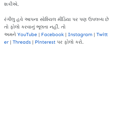
શકીએ.
રંગીલુ હવે આપના સોશ્યિલ મીડિયા પર પણ ઉપલબ્ધ છે
તો ફોલો કરવાનું ભૂલતા નહીં. તો
અમને
YouTube
|
Facebook
|
Instagram
|
Twitt
er
|
Threads
|
Pinterest
પર ફોલો કરો.