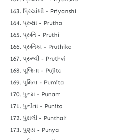
પ્રિયાંશી - Priyanshi
પ્રુથા - Prutha
પ્રુતિ - Pruthi
પ્રુતિકા - Pruthika
પ્રુથ્વી - Pruthvi
પૂજિતા - Pujita
પુમિતા - Pumita
પુનમ - Punam
પુનીતા - Punita
પુંથલી - Punthali
પુણ્ય - Punya