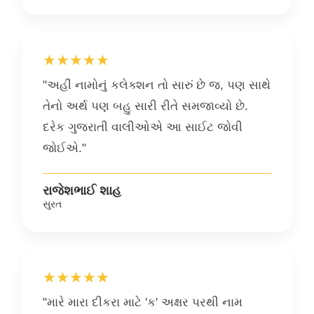
★★★★★
"અહીં નામોનું કલેક્શન તો સારું છે જ, પણ સાથે
તેનો અર્થ પણ બહુ સારી રીતે સમજાવ્યો છે.
દરેક ગુજરાતી વાલીઓએ આ સાઈટ જોવી
જોઈએ."
રાજેશભાઈ શાહ
સુરત
★★★★★
"મારે મારા દીકરા માટે 'ક' અક્ષર પરથી નામ