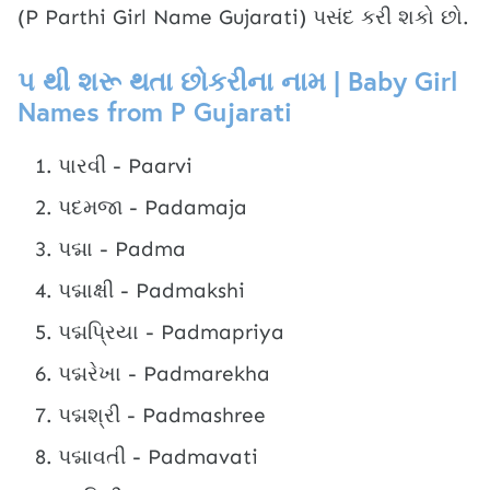
(P Parthi Girl Name Gujarati) પસંદ કરી શકો છો.
પ થી શરૂ થતા છોકરીના નામ | Baby Girl
Names from P Gujarati
પારવી - Paarvi
પદમજા - Padamaja
પદ્મા - Padma
પદ્માક્ષી - Padmakshi
પદ્મપ્રિયા - Padmapriya
પદ્મરેખા - Padmarekha
પદ્મશ્રી - Padmashree
પદ્માવતી - Padmavati