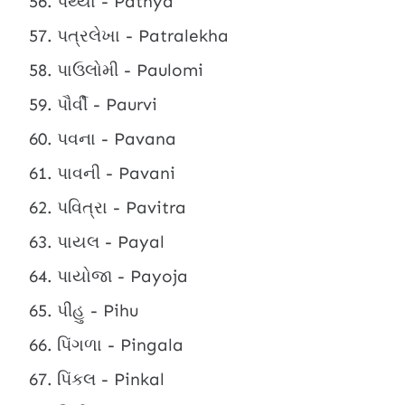
પથ્યા - Pathya
પત્રલેખા - Patralekha
પાઉલોમી - Paulomi
પૌર્વી - Paurvi
પવના - Pavana
પાવની - Pavani
પવિત્રા - Pavitra
પાયલ - Payal
પાયોજા - Payoja
પીહુ - Pihu
પિંગળા - Pingala
પિંકલ - Pinkal