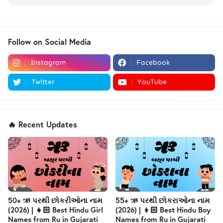
Follow on Social Media
Instagram
Facebook
Twitter
YouTube
🔥 Recent Updates
50+ ઋ પરથી છોકરીઓના નામ
55+ ઋ પરથી છોકરાઓના નામ
(2026) | 👧🏻 Best Hindu Girl
(2026) | 👦🏻 Best Hindu Boy
Names from Ru in Gujarati
Names from Ru in Gujarati