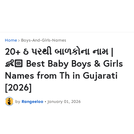
Home
Boys-And-Girls-Names
20+ ઠ પરથી બાળકોના નામ |
👶🏻 Best Baby Boys & Girls
Names from Th in Gujarati
[2026]
by
Rangeeloo
•
January 01, 2026