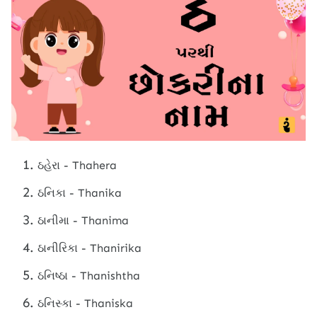
ઠહેરા - Thahera
ઠનિકા - Thanika
ઠાનીમા - Thanima
ઠાનીરિકા - Thanirika
ઠનિષ્ઠા - Thanishtha
ઠનિસ્કા - Thaniska