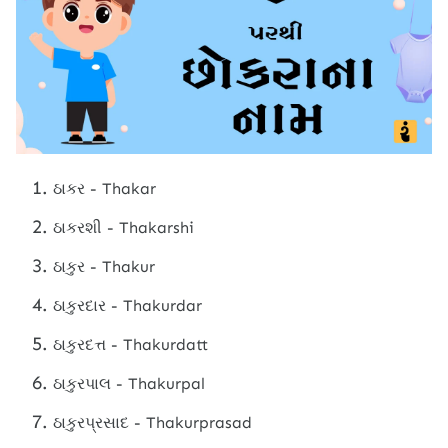
ઠાકર - Thakar
ઠાકરશી - Thakarshi
ઠાકુર - Thakur
ઠાકુરદાર - Thakurdar
ઠાકુરદત્ત - Thakurdatt
ઠાકુરપાલ - Thakurpal
ઠાકુરપ્રસાદ - Thakurprasad