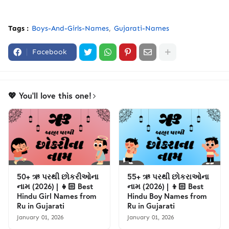
Tags :
Boys-And-Girls-Names
Gujarati-Names
Facebook
💖 You'll love this one!
50+ ઋ પરથી છોકરીઓના
55+ ઋ પરથી છોકરાઓના
નામ (2026) | 👧🏻 Best
નામ (2026) | 👦🏻 Best
Hindu Girl Names from
Hindu Boy Names from
Ru in Gujarati
Ru in Gujarati
January 01, 2026
January 01, 2026