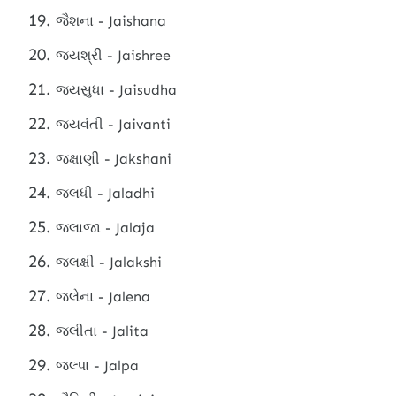
જૈશના - Jaishana
જયશ્રી - Jaishree
જયસુધા - Jaisudha
જયવંતી - Jaivanti
જક્ષાણી - Jakshani
જલધી - Jaladhi
જલાજા - Jalaja
જલક્ષી - Jalakshi
જલેના - Jalena
જલીતા - Jalita
જલ્પા - Jalpa