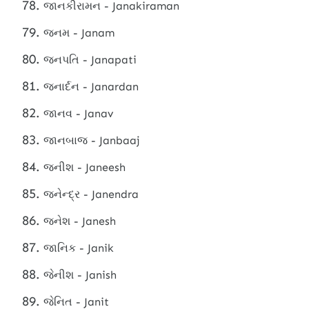
જાનકીરામન - Janakiraman
જનમ - Janam
જનપતિ - Janapati
જનાર્દન - Janardan
જાનવ - Janav
જાનબાજ - Janbaaj
જનીશ - Janeesh
જનેન્દ્ર - Janendra
જનેશ - Janesh
જાનિક - Janik
જેનીશ - Janish
જેનિત - Janit