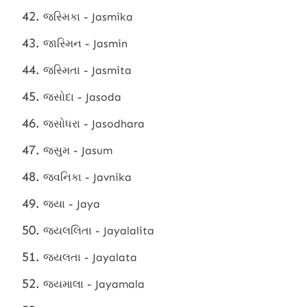
જસ્મિકા - Jasmika
જાસ્મિન - Jasmin
જસ્મિતા - Jasmita
જસોદા - Jasoda
જસોધરા - Jasodhara
જસુમ - Jasum
જવનિકા - Javnika
જયા - Jaya
જયલલિતા - Jayalalita
જયલતા - Jayalata
જયમાલા - Jayamala