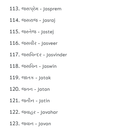
જસપ્રેમ - Jasprem
જસરાજ - Jasraj
જસ્તેજ - Jastej
જસવીર - Jasveer
જસવિન્દર - Jasvinder
જસવિન - Jaswin
જાતક - Jatak
જતન - Jatan
જતીન - Jatin
જવાહર - Javahar
જવાન - Javan