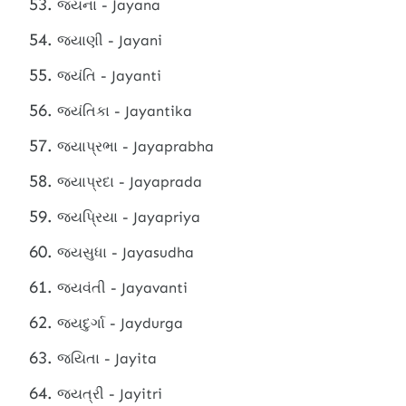
જયના - Jayana
જયાણી - Jayani
જયંતિ - Jayanti
જયંતિકા - Jayantika
જયાપ્રભા - Jayaprabha
જયાપ્રદા - Jayaprada
જયપ્રિયા - Jayapriya
જયસુધા - Jayasudha
જયવંતી - Jayavanti
જયદુર્ગા - Jaydurga
જયિતા - Jayita
જયત્રી - Jayitri