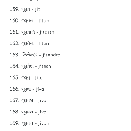
જીત - Jit
જીતન - Jitan
જીતાર્થ - Jitarth
જીતેન - Jiten
જિતેન્દ્ર - Jitendra
જીતેશ - Jitesh
જીતુ - Jitu
જીવા - Jiva
જીવલ - Jival
જીવલ - Jival
જીવન - Jivan