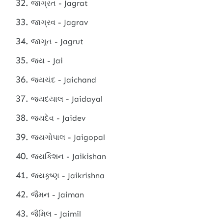
જાગ્રત - Jagrat
જાગ્રવ - Jagrav
જાગૃત - Jagrut
જય - Jai
જયચંદ - Jaichand
જયદયાલ - Jaidayal
જયદેવ - Jaidev
જયગોપાલ - Jaigopal
જયકિશન - Jaikishan
જયકૃષ્ણ - Jaikrishna
જૈમન - Jaiman
જૈમિલ - Jaimil