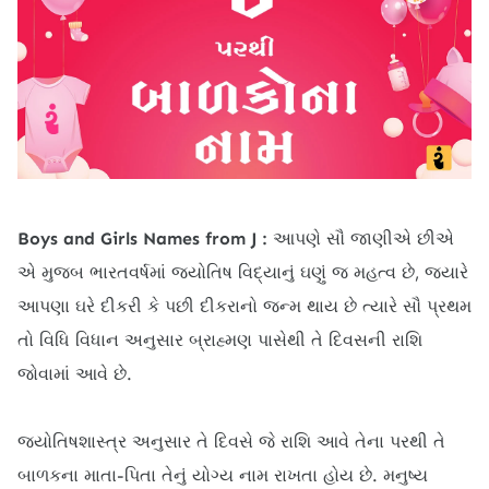
Boys and Girls Names from J :
આપણે સૌ જાણીએ છીએ
એ મુજબ ભારતવર્ષમાં જ્યોતિષ વિદ્યાનું ઘણું જ મહત્વ છે, જ્યારે
આપણા ઘરે દીકરી કે પછી દીકરાનો જન્મ થાય છે ત્યારે સૌ પ્રથમ
તો વિધિ વિધાન અનુસાર બ્રાહ્મણ પાસેથી તે દિવસની રાશિ
જોવામાં આવે છે.
જ્યોતિષશાસ્ત્ર અનુસાર તે દિવસે જે રાશિ આવે તેના પરથી તે
બાળકના માતા-પિતા તેનું યોગ્ય નામ રાખતા હોય છે. મનુષ્ય