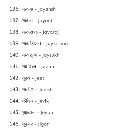
જયંશ - Jayansh
જયંત - Jayant
જયરાજ - Jayaraj
જયકિશન - Jaykishan
જયસુખ - Jaysukh
જાઝિમ - Jazim
જીત - Jeet
જેનીશ - Jenish
જેવિક - Jevik
જીયાન - Jeyan
જીગર - Jigar