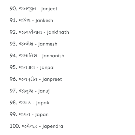
જનજીત - Janjeet
જંકેશ - Jankesh
જાનકીનાથ - Jankinath
જન્મેશ - Janmesh
જન્નાનિશ - Jannanish
જનપાલ - Janpal
જનપ્રીત - Janpreet
જાનુજ - Januj
જપાક - Japak
જપન - Japan
જપેન્દ્ર - Japendra