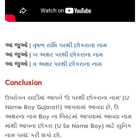
આ જુઓ |
વૃષભ રાશિ પરથી છોકરાના નામ
આ જુઓ |
બ અક્ષર પરથી છોકરાના નામ
આ જુઓ |
વ અક્ષર પરથી છોકરાના નામ
Conclusion
ઉપરોક્ત યાદીમાં આપને 'ઉ પરથી છોકરાના નામ' (U
Name Boy Gujarati) આપવામાં આવ્યા છે, ઉ
અક્ષરના નામ Boy ના લિસ્ટમાં આપવામાં આવ્યા નામ
માંથી આપના છોકરા (U Se Name Boy) માટે યુનિક
નામ પસંદ કરી શકો છો.