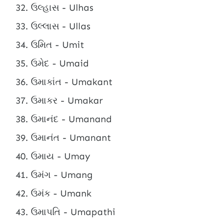
ઉલ્હાસ - Ulhas
ઉલ્લાસ - Ullas
ઉમિત - Umit
ઉમેદ - Umaid
ઉમાકાંત - Umakant
ઉમાકર - Umakar
ઉમાનંદ - Umanand
ઉમાનંત - Umanant
ઉમાય - Umay
ઉમંગ - Umang
ઉમંક - Umank
ઉમાપતિ - Umapathi