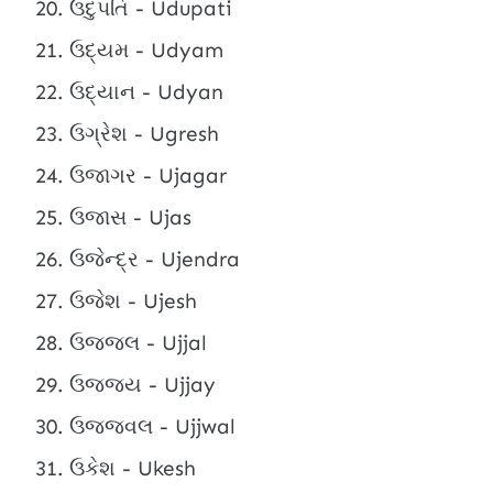
ઉદુપતિ - Udupati
ઉદ્યમ - Udyam
ઉદ્યાન - Udyan
ઉગ્રેશ - Ugresh
ઉજાગર - Ujagar
ઉજાસ - Ujas
ઉજેન્દ્ર - Ujendra
ઉજેશ - Ujesh
ઉજ્જલ - Ujjal
ઉજ્જય - Ujjay
ઉજ્જવલ - Ujjwal
ઉકેશ - Ukesh