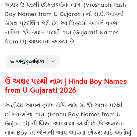
અક્ષર ઉ પરથી છોકરાઓના નામ' (Vrushabh Rashi
Boy Names from U Gujarati) ની યાદી આપની
સમક્ષ પ્રદર્શિત કરી છે. આ લિસ્ટમાં આપને વૃષભ
રાશિના 'ઉ' અક્ષર પરથી નામ (Gujarati Names
from U) આપવામાં આવ્યા છે.
અનુક્રમણિકા
ઉ અક્ષર પરથી નામ | Hindu Boy Names
from U Gujarati 2026
અહીંયા આપને વૃષભ રાશિ નામ માં 'ઉ અક્ષર પરથી
છોકરાઓના નામ' (Hindu Boy Names from U
Gujarati) ની લિસ્ટ આપવામાં આવી છે, ઉ અક્ષરના
નામ Boy ના જેમાંથી આપ આપના છોકરા માટે અનોખું