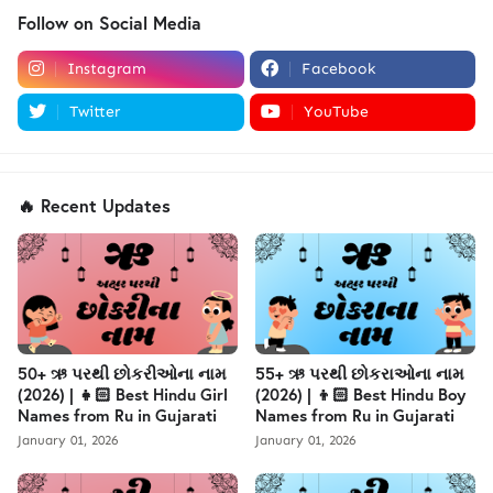
Follow on Social Media
Instagram
Facebook
Twitter
YouTube
🔥 Recent Updates
50+ ઋ પરથી છોકરીઓના નામ
55+ ઋ પરથી છોકરાઓના નામ
(2026) | 👧🏻 Best Hindu Girl
(2026) | 👦🏻 Best Hindu Boy
Names from Ru in Gujarati
Names from Ru in Gujarati
January 01, 2026
January 01, 2026