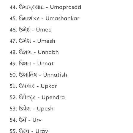
ઉમાપ્રસાદ - Umaprasad
ઉમાશંકર - Umashankar
ઉમેદ - Umed
ઉમેશ - Umesh
ઉન્નભ - Unnabh
ઉન્નત - Unnat
ઉન્નાતિષ - Unnatish
ઉપકાર - Upkar
ઉપેન્દ્ર - Upendra
ઉપેશ - Upesh
ઉર્વ - Urv
ઉરવ - Urav