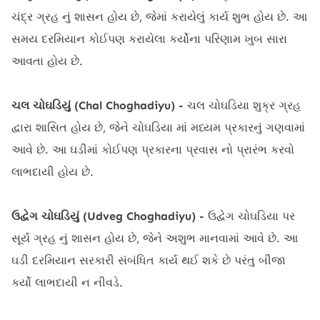
ચંદ્ર ગ્રહ નું શાસન હોય છે, જેમાં કરાયેલું કાર્ય શુભ હોય છે. આ
સમય દરમિયાન કોઈપણ કરાયેલા કર્યોના પરિણામ ખુબ સારા
આવતા હોય છે.
ચલ ચોઘડિયું (Chal Choghadiyu) -
ચલ ચોઘડિયા શુક્ર ગ્રહ
દ્વારા શાસિત હોય છે, જેને ચોઘડિયા માં મધ્યમ પ્રકારનું ગણવામાં
આવે છે. આ ઘડીમાં કોઈપણ પ્રકારના પ્રવાસ નો પ્રારંભ કરવો
લાભદાયી હોય છે.
ઉદ્વેગ ચોઘડિયું (Udveg Choghadiyu) -
ઉદ્વેગ ચોઘડિયા પર
સૂર્ય ગ્રહ નું શાસન હોય છે, જેને અશુભ માનવામાં આવે છે. આ
ઘડી દરમિયાન સરકારી સંબંધિત કાર્ય થઈ શકે છે પરંતુ બીજા
કર્યો લાભદાયી ન નીવડે.