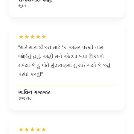
સુરત
★★★★★
"મારે મારા દીકરા માટે 'ક' અક્ષર પરથી નામ
જોઈતું હતું. અહીં મને એટલા બધા વિકલ્પો
મળ્યા કે હું પોતે મુંઝવણમાં મુકાઈ ગયો કે કયું
પસંદ કરવું!"
ભાવિન ગજ્જર
રાજકોટ
★★★★★