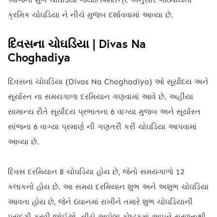
ક્રમિક ચોઘડિયા ને નીચે મુજબ દર્શાવવામાં આવ્યા છે.
દિવસના ચોઘડિયા | Divas Na
Choghadiya
દિવસના ચોઘડિયા (Divas Na Choghadiya) ઓ સૂર્યોદય અને
સૂર્યાસ્ત ના સમયગાળા દરમિયાન ગણવામાં આવે છે. અહીંયા
સામાન્ય રીતે સૂર્યોદય પ્રભાતના 6 વાગ્યા મુજબ અને સૂર્યાસ્ત
સાંજના 6 વાગ્યા પ્રમાણે ની ગણતરી કરી ચોઘડિયા આપવામાં
આવ્યા છે.
દિવસ દરમિયાન 8 ચોઘડિયા હોય છે, જેનો સમયગાળો 12
કલાકનો હોય છે. આ સમય દરમિયાન શુભ અને અશુભ ચોઘડિયા
આવતા હોય છે, જેને ધ્યાનમાં રાખીને તમારે શુભ ચોઘડિયાની
પસંદગી કરવી જોઈએ. નીચે આપેલા કોષ્ટકમાં આપને સરળતાથી