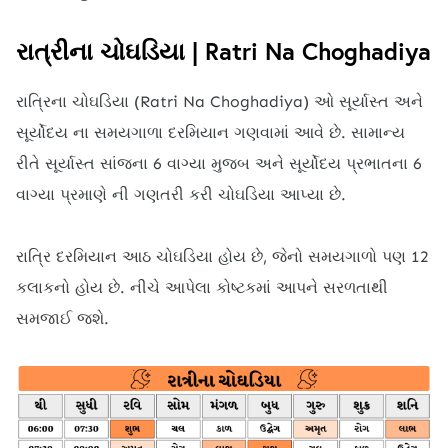
રાત્રીના ચોઘડિયા | Ratri Na Choghadiya
રાત્રિના ચોઘડિયા (Ratri Na Choghadiya) ઓ સૂર્યાસ્ત અને
સૂર્યોદય ના સમયગાળા દરમિયાન ગણવામાં આવે છે. સામાન્ય
રીતે સૂર્યાસ્ત સાંજના 6 વાગ્યા મુજબ અને સૂર્યોદય પ્રભાતના 6
વાગ્યા પ્રમાણે ની ગણતરી કરી ચોઘડિયા આપ્યા છે.
રાત્રિ દરમિયાન આઠ ચોઘડિયા હોય છે, જેનો સમયગાળો પણ 12
કલાકનો હોય છે. નીચે આપેલા કોષ્ટકમાં આપને સરળતાથી
સમજાઈ જશે.