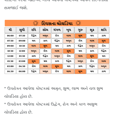
સમજાઈ જશે.
* ઉપરોક્ત આપેલા કોષ્ટકમાં અમૃત, શુભ, લાભ અને ચલ શુભ
ચોઘડિયા હોય છે.
* ઉપરોક્ત આપેલા કોષ્ટકમાં ઉદ્વેગ, રોગ અને કાળ અશુભ
ચોઘડિયા હોય છે.