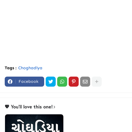
Tags :
Choghadiya
Facebook
💖 You'll love this one!