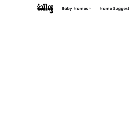
Baby Names
Name Suggest