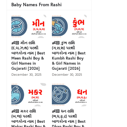
Baby Names From Rashi
👶🏻 મીન રાશિ
👶🏻 કુંભ રાશિ
(દ,ચ,ઝ,થ) પરથી
(ગ,સ,શ) પરથી
બાળકોના નામ | Best
બાળકોના નામ | Best
Meen Rashi Boy &
Kumbh Rashi Boy
Girl Names in
& Girl Names in
Gujarati [2026]
Gujarati [2026]
December 30, 2025
December 30, 2025
👶🏻 મકર રાશિ
👶🏻 ધન રાશિ
(ખ,જ) પરથી
(ભ,ધ,ફ,ઢ) પરથી
બાળકોના નામ | Best
બાળકોના નામ | Best
Makar Rashi Boy &
Dhan Rashi Boy &