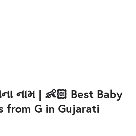
ના નામ | 👶🏻 Best Baby
 from G in Gujarati