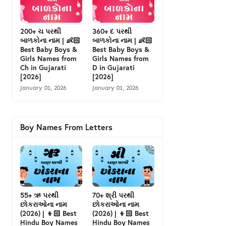
200+ ચ પરથી
360+ દ પરથી
બાળકોના નામ | 👶🏻
બાળકોના નામ | 👶🏻
Best Baby Boys &
Best Baby Boys &
Girls Names from
Girls Names from
Ch in Gujarati
D in Gujarati
[2026]
[2026]
January 01, 2026
January 01, 2026
Boy Names From Letters
55+ ઋ પરથી
70+ શ્રી પરથી
છોકરાઓના નામ
છોકરાઓના નામ
(2026) | 👦🏻 Best
(2026) | 👦🏻 Best
Hindu Boy Names
Hindu Boy Names