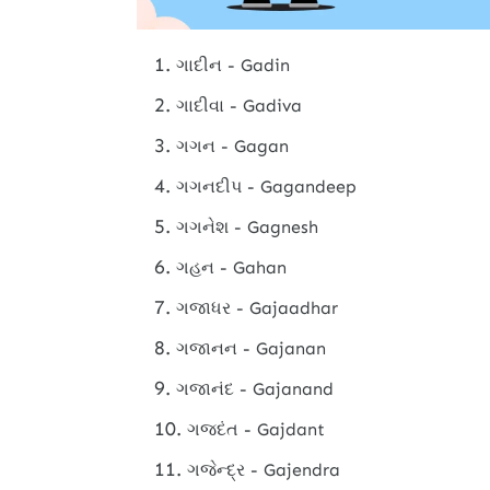
ગાદીન - Gadin
ગાદીવા - Gadiva
ગગન - Gagan
ગગનદીપ - Gagandeep
ગગનેશ - Gagnesh
ગહન - Gahan
ગજાધર - Gajaadhar
ગજાનન - Gajanan
ગજાનંદ - Gajanand
ગજદંત - Gajdant
ગજેન્દ્ર - Gajendra