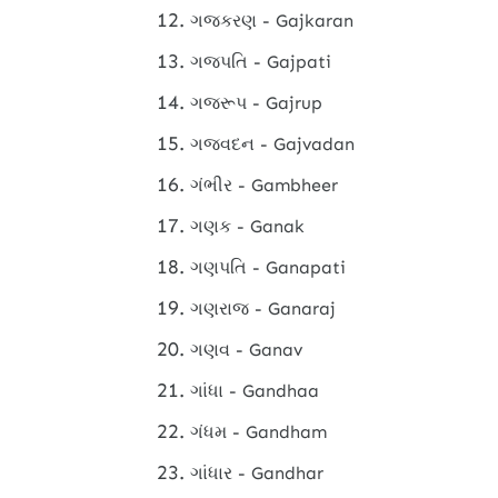
ગજકરણ - Gajkaran
ગજપતિ - Gajpati
ગજરૂપ - Gajrup
ગજવદન - Gajvadan
ગંભીર - Gambheer
ગણક - Ganak
ગણપતિ - Ganapati
ગણરાજ - Ganaraj
ગણવ - Ganav
ગાંધા - Gandhaa
ગંધમ - Gandham
ગાંધાર - Gandhar