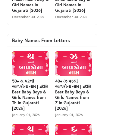
Girl Names in
Girl Names in
Gujarati [2026]
Gujarati [2026]
December 30, 2025
December 30, 2025
Baby Names From Letters
50+ થ પરથી
40+ ઝ પરથી
બાળકોના નામ | 👶🏻
બાળકોના નામ | 👶🏻
Best Baby Boys &
Best Baby Boys &
Girls Names from
Girls Names from
Th in Gujarati
Z in Gujarati
[2026]
[2026]
January 01, 2026
January 01, 2026