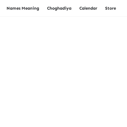
Names Meaning
Choghadiya
Calendar
Store