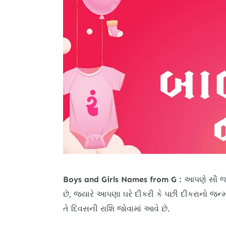
Boys and Girls Names from G :
આપણે સૌ જાણ
છે, જ્યારે આપણા ઘરે દીકરી કે પછી દીકરાનો જન્મ
તે દિવસની રાશિ જોવામાં આવે છે.