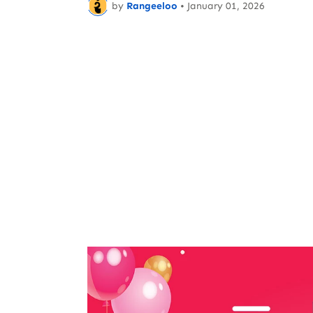
by
Rangeeloo
•
January 01, 2026