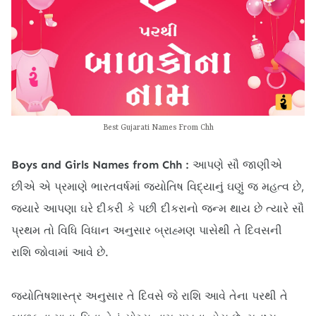
Best Gujarati Names From Chh
Boys and Girls Names from Chh :
આપણે સૌ જાણીએ
છીએ એ પ્રમાણે ભારતવર્ષમાં જ્યોતિષ વિદ્યાનું ઘણું જ મહત્વ છે,
જ્યારે આપણા ઘરે દીકરી કે પછી દીકરાનો જન્મ થાય છે ત્યારે સૌ
પ્રથમ તો વિધિ વિધાન અનુસાર બ્રાહ્મણ પાસેથી તે દિવસની
રાશિ જોવામાં આવે છે.
જ્યોતિષશાસ્ત્ર અનુસાર તે દિવસે જે રાશિ આવે તેના પરથી તે