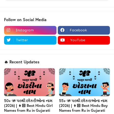
Follow on Social Media
Instagram
Facebook
Twitter
YouTube
🔥 Recent Updates
50+ ઋ પરથી છોકરીઓના નામ
55+ ઋ પરથી છોકરાઓના નામ
(2026) | 👧🏻 Best Hindu Girl
(2026) | 👦🏻 Best Hindu Boy
Names from Ru in Gujarati
Names from Ru in Gujarati