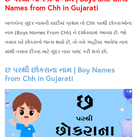
Names from Chh in Gujarati
બાળકોના સુંદર નામની યાદીમાં પ્રથમ તો Chh પરથી છોકરાઓના
નામ (Boys Names From Chh) ને દર્શાવવામાં આવ્યા છે. જો
તમારા ઘરે છોકરાનો જન્મ થયો છે, તો તમે અહીંયા આપેલા નામ
માંથી તમારા દીકરા માટે સુંદર નામ પસંદ કરી શકો છો.
છ પરથી છોકરાના નામ | Boy Names
from Chh in Gujarati