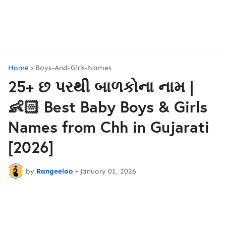
Home
Boys-And-Girls-Names
25+ છ પરથી બાળકોના નામ |
👶🏻 Best Baby Boys & Girls
Names from Chh in Gujarati
[2026]
by
Rangeeloo
•
January 01, 2026