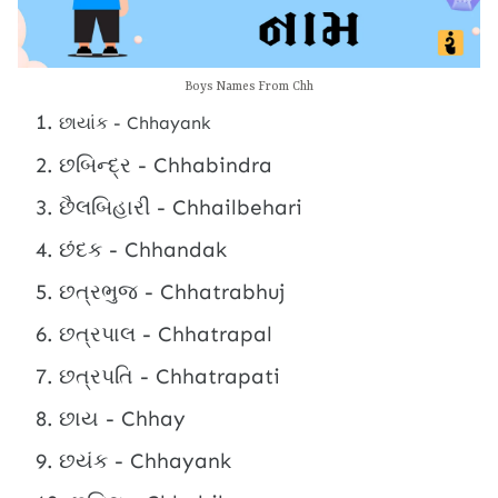
Boys Names From Chh
છાયાંક - Chhayank
છબિન્દ્ર - Chhabindra
છૈલબિહારી - Chhailbehari
છંદક - Chhandak
છત્રભુજ - Chhatrabhuj
છત્રપાલ - Chhatrapal
છત્રપતિ - Chhatrapati
છાય - Chhay
છયંક - Chhayank