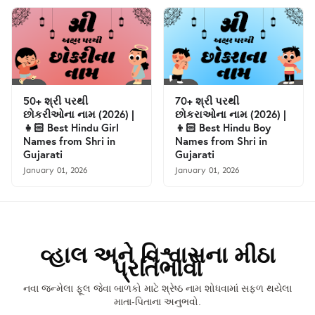
50+ શ્રી પરથી
70+ શ્રી પરથી
છોકરીઓના નામ (2026) |
છોકરાઓના નામ (2026) |
👧🏻 Best Hindu Girl
👦🏻 Best Hindu Boy
Names from Shri in
Names from Shri in
Gujarati
Gujarati
January 01, 2026
January 01, 2026
વ્હાલ અને વિશ્વાસના મીઠા
પ્રતિભાવો
નવા જન્મેલા ફૂલ જેવા બાળકો માટે શ્રેષ્ઠ નામ શોધવામાં સફળ થયેલા
માતા-પિતાના અનુભવો.