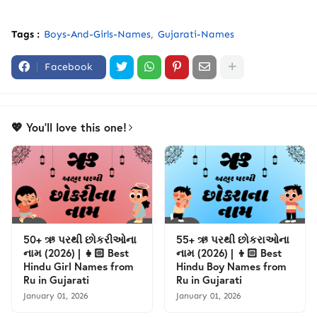
Tags :
Boys-And-Girls-Names
Gujarati-Names
Facebook
💖 You'll love this one!
50+ ઋ પરથી છોકરીઓના
55+ ઋ પરથી છોકરાઓના
નામ (2026) | 👧🏻 Best
નામ (2026) | 👦🏻 Best
Hindu Girl Names from
Hindu Boy Names from
Ru in Gujarati
Ru in Gujarati
January 01, 2026
January 01, 2026