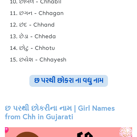
છબિલ - Chhabil
છગન - Chhagan
છંદ - Chhand
છેડા - Chheda
છોટુ - Chhotu
છયેશ - Chhayesh
છ પરથી છોકરા ના વધુ નામ
છ પરથી છોકરીના નામ | Girl Names
from Chh in Gujarati