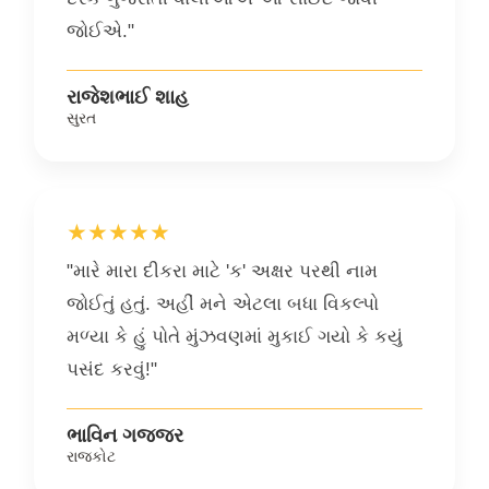
જોઈએ."
રાજેશભાઈ શાહ
સુરત
★★★★★
"મારે મારા દીકરા માટે 'ક' અક્ષર પરથી નામ
જોઈતું હતું. અહીં મને એટલા બધા વિકલ્પો
મળ્યા કે હું પોતે મુંઝવણમાં મુકાઈ ગયો કે કયું
પસંદ કરવું!"
ભાવિન ગજ્જર
રાજકોટ