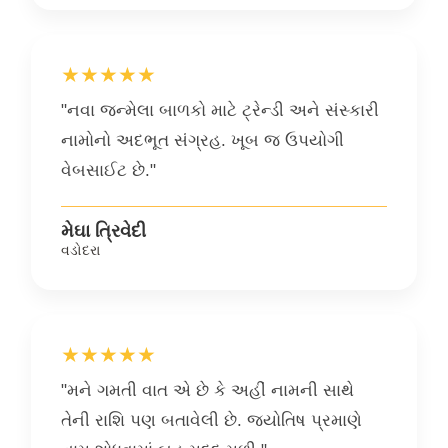
★★★★★
"નવા જન્મેલા બાળકો માટે ટ્રેન્ડી અને સંસ્કારી
નામોનો અદભૂત સંગ્રહ. ખૂબ જ ઉપયોગી
વેબસાઈટ છે."
મેઘા ત્રિવેદી
વડોદરા
★★★★★
"મને ગમતી વાત એ છે કે અહીં નામની સાથે
તેની રાશિ પણ બતાવેલી છે. જ્યોતિષ પ્રમાણે