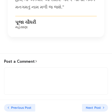
મનગમતું નામ મળી જ જશે."
પૂજા ચૌધરી
મહેસાણા
Post a Comment
Previous Post
Next Post