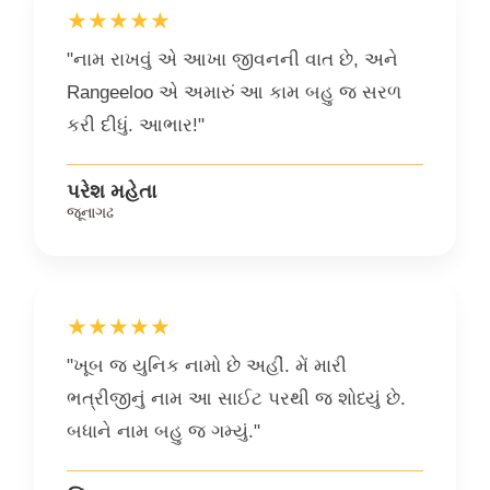
★★★★★
"નામ રાખવું એ આખા જીવનની વાત છે, અને
Rangeeloo એ અમારું આ કામ બહુ જ સરળ
કરી દીધું. આભાર!"
પરેશ મહેતા
જૂનાગઢ
★★★★★
"ખૂબ જ યુનિક નામો છે અહીં. મેં મારી
ભત્રીજીનું નામ આ સાઈટ પરથી જ શોધ્યું છે.
બધાને નામ બહુ જ ગમ્યું."