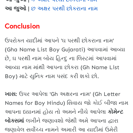
આ જુઓ |
છ અક્ષર પરથી છોકરાના નામ
Conclusion
ઉપરોક્ત યાદીમાં આપને 'ઘ પરથી છોકરાના નામ'
(Gha Name List Boy Gujarati) આપવામાં આવ્યા
છે, ઘ પરથી નામ બોય હિન્દુ ના લિસ્ટમાં આપવામાં
આવ્યા નામ માંથી આપના છોકરા (Gh Name List
Boy) માટે યુનિક નામ પસંદ કરી શકો છો.
ખાસ:
ઉપર આપેલા 'Gh અક્ષરના નામ' (Gh Letter
Names for Boy Hindu) સિવાય જો કોઈ બીજા નામ
આપના ધ્યાનમાં હોય તો અમને નીચે આપેલા
કોમેન્ટ
બોક્સમાં
લખીને જણાવશો જેથી અમે આપના દ્વારા
જણાવેલ સર્વોચ્ચ નામને અમારી આ યાદીમાં ઉમેરી