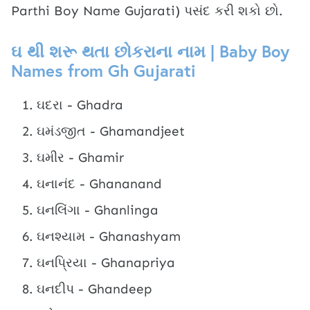
Parthi Boy Name Gujarati) પસંદ કરી શકો છો.
ઘ થી શરૂ થતા છોકરાના નામ | Baby Boy
Names from Gh Gujarati
ઘદરા - Ghadra
ઘમંડજીત - Ghamandjeet
ઘમીર - Ghamir
ઘનાનંદ - Ghananand
ઘનલિંગા - Ghanlinga
ઘનશ્યામ - Ghanashyam
ઘનપ્રિયા - Ghanapriya
ઘનદીપ - Ghandeep