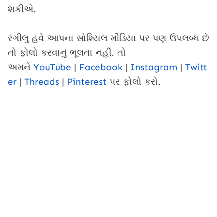
શકીએ.
રંગીલુ હવે આપના સોશ્યિલ મીડિયા પર પણ ઉપલબ્ધ છે
તો ફોલો કરવાનું ભૂલતા નહીં. તો
અમને
YouTube
|
Facebook
|
Instagram
|
Twitt
er
|
Threads
|
Pinterest
પર ફોલો કરો.