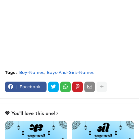
Tags :
Boy-Names
Boys-And-Girls-Names
Facebook
💖 You'll love this one!