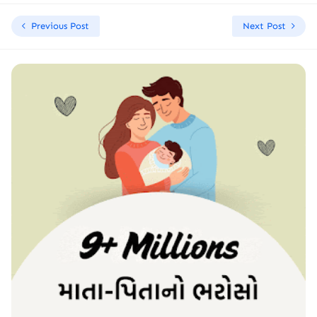
Previous Post
Next Post