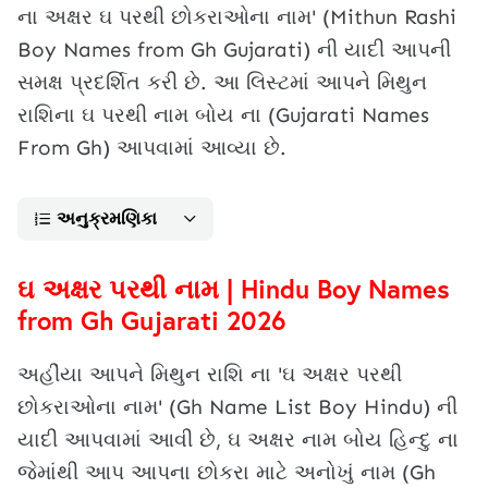
ના અક્ષર ઘ પરથી છોકરાઓના નામ' (Mithun Rashi
Boy Names from Gh Gujarati) ની યાદી આપની
સમક્ષ પ્રદર્શિત કરી છે. આ લિસ્ટમાં આપને મિથુન
રાશિના ઘ પરથી નામ બોય ના (Gujarati Names
From Gh) આપવામાં આવ્યા છે.
અનુક્રમણિકા
ઘ અક્ષર પરથી નામ | Hindu Boy Names
from Gh Gujarati 2026
અહીંયા આપને મિથુન રાશિ ના 'ઘ અક્ષર પરથી
છોકરાઓના નામ' (Gh Name List Boy Hindu) ની
યાદી આપવામાં આવી છે, ઘ અક્ષર નામ બોય હિન્દુ ના
જેમાંથી આપ આપના છોકરા માટે અનોખું નામ (Gh