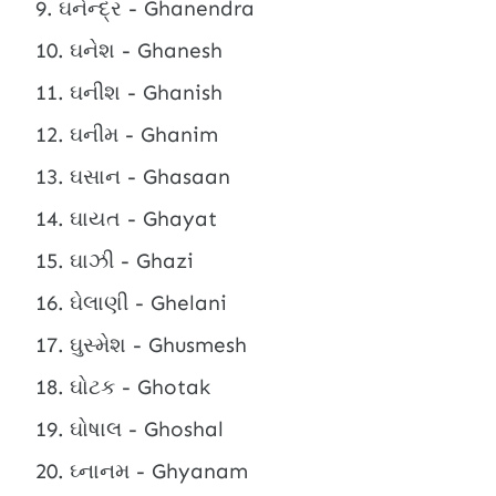
ઘનેન્દ્ર - Ghanendra
ઘનેશ - Ghanesh
ઘનીશ - Ghanish
ઘનીમ - Ghanim
ઘસાન - Ghasaan
ઘાયત - Ghayat
ઘાઝી - Ghazi
ઘેલાણી - Ghelani
ઘુસ્મેશ - Ghusmesh
ઘોટક - Ghotak
ઘોષાલ - Ghoshal
ઘ્નાનમ - Ghyanam