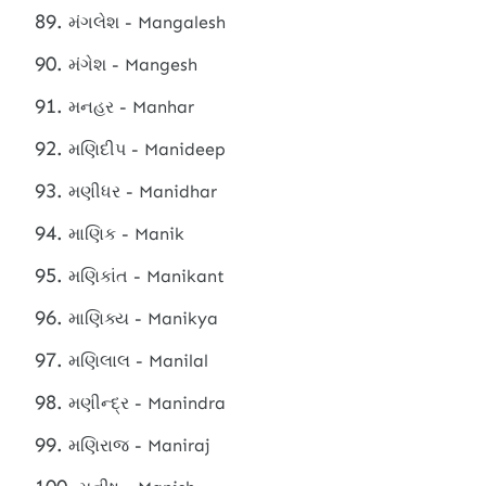
મંગલેશ - Mangalesh
મંગેશ - Mangesh
મનહર - Manhar
મણિદીપ - Manideep
મણીધર - Manidhar
માણિક - Manik
મણિકાંત - Manikant
માણિક્ય - Manikya
મણિલાલ - Manilal
મણીન્દ્ર - Manindra
મણિરાજ - Maniraj