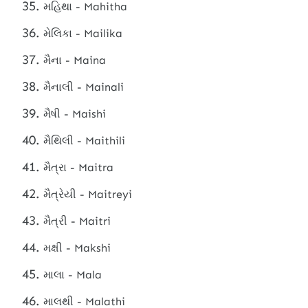
મહિથા - Mahitha
મેલિકા - Mailika
મૈના - Maina
મૈનાલી - Mainali
મૈષી - Maishi
મૈથિલી - Maithili
મૈત્રા - Maitra
મૈત્રેયી - Maitreyi
મૈત્રી - Maitri
મક્ષી - Makshi
માલા - Mala
માલથી - Malathi