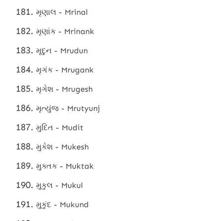
મૃણાલ - Mrinal
મૃણાંક - Mrinank
મૃદુન - Mrudun
મૃગંક - Mrugank
મૃગેશ - Mrugesh
મૃત્યુંજ - Mrutyunj
મુદિત - Mudit
મુકેશ - Mukesh
મુક્તક - Muktak
મુકુલ - Mukul
મુકુંદ - Mukund