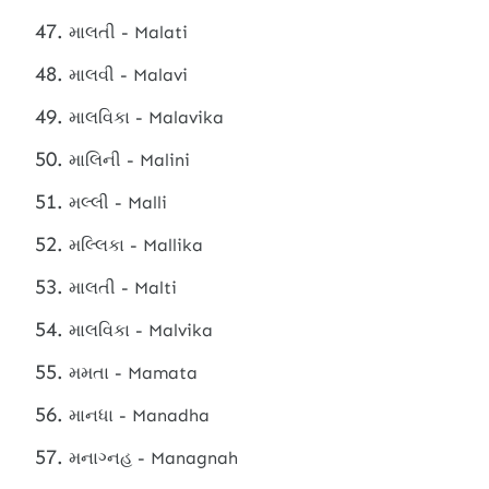
માલતી - Malati
માલવી - Malavi
માલવિકા - Malavika
માલિની - Malini
મલ્લી - Malli
મલ્લિકા - Mallika
માલતી - Malti
માલવિકા - Malvika
મમતા - Mamata
માનધા - Manadha
મનાગ્નહ - Managnah