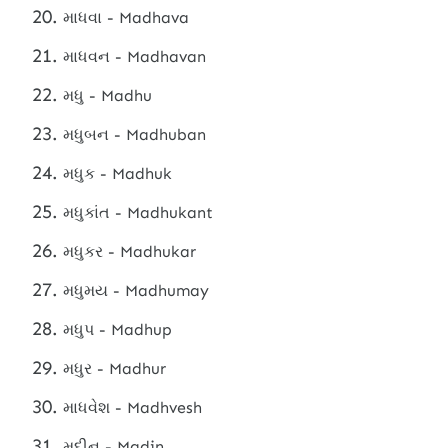
માધવા - Madhava
માધવન - Madhavan
મધુ - Madhu
મધુબન - Madhuban
મધુક - Madhuk
મધુકાંત - Madhukant
મધુકર - Madhukar
મધુમય - Madhumay
મધુપ - Madhup
મધુર - Madhur
માધવેશ - Madhvesh
મદીન - Madin