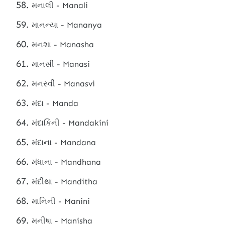
મનાલી - Manali
માનન્યા - Mananya
મનશા - Manasha
માનસી - Manasi
મનસ્વી - Manasvi
મંદા - Manda
મંદાકિની - Mandakini
મંદાના - Mandana
મંધાના - Mandhana
મંદીથા - Manditha
માનિની - Manini
મનીષા - Manisha