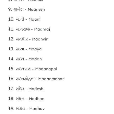
માનેશ - Maanesh
માની - Maani
માનરાજ - Maanraj
મનવીર - Maanvir
માયા - Maaya
મદન - Madan
મદનપાલ - Madanapal
મદનમોહન - Madanmohan
મદેશ - Madesh
મધન - Madhan
માધવ - Madhav