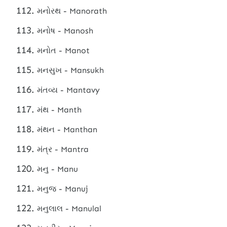
મનોરથ - Manorath
મનોષ - Manosh
મનોત - Manot
મનસુખ - Mansukh
મંતવ્ય - Mantavy
મંથ - Manth
મંથન - Manthan
મંત્ર - Mantra
મનુ - Manu
મનુજ - Manuj
મનુલાલ - Manulal