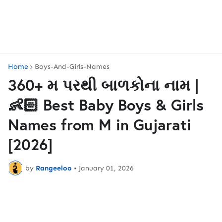
Home
Boys-And-Girls-Names
360+ મ પરથી બાળકોના નામ |
👶🏻 Best Baby Boys & Girls
Names from M in Gujarati
[2026]
by
Rangeeloo
•
January 01, 2026