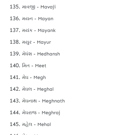
માવજી - Mavaji
મયન - Mayan
મયંક - Mayank
મયુર - Mayur
મેધંશ - Medhansh
મિત - Meet
મેઘ - Megh
મેઘલ - Meghal
મેઘનાથ - Meghnath
મેઘરાજ - Meghraj
મહેલ - Mehal