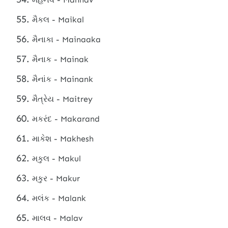
મૈકલ - Maikal
મૈનાકા - Mainaaka
મૈનાક - Mainak
મૈનાંક - Mainank
મૈત્રેય - Maitrey
મકરંદ - Makarand
માકેશ - Makhesh
મકુલ - Makul
મકુર - Makur
મલંક - Malank
માલવ - Malav