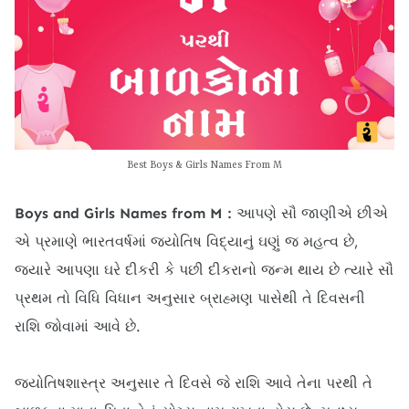
Best Boys & Girls Names From M
Boys and Girls Names from M :
આપણે સૌ જાણીએ છીએ
એ પ્રમાણે ભારતવર્ષમાં જ્યોતિષ વિદ્યાનું ઘણું જ મહત્વ છે,
જ્યારે આપણા ઘરે દીકરી કે પછી દીકરાનો જન્મ થાય છે ત્યારે સૌ
પ્રથમ તો વિધિ વિધાન અનુસાર બ્રાહ્મણ પાસેથી તે દિવસની
રાશિ જોવામાં આવે છે.
જ્યોતિષશાસ્ત્ર અનુસાર તે દિવસે જે રાશિ આવે તેના પરથી તે