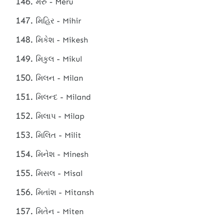
મેરુ - Meru
મિહિર - Mihir
મિકેશ - Mikesh
મિકુલ - Mikul
મિલન - Milan
મિલન્દ - Miland
મિલાપ - Milap
મિલિત - Milit
મિનેશ - Minesh
મિસલ - Misal
મિતાંશ - Mitansh
મિતેન - Miten