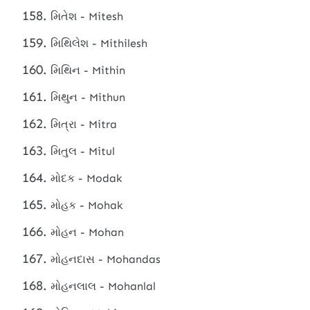
મિતેશ - Mitesh
મિથિલેશ - Mithilesh
મિથિન - Mithin
મિથુન - Mithun
મિત્રા - Mitra
મિતુલ - Mitul
મોદક - Modak
મોહક - Mohak
મોહન - Mohan
મોહનદાસ - Mohandas
મોહનલાલ - Mohanlal