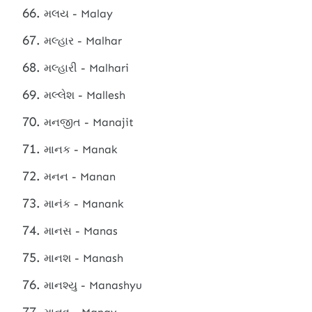
મલય - Malay
મલ્હાર - Malhar
મલ્હારી - Malhari
મલ્લેશ - Mallesh
મનજીત - Manajit
માનક - Manak
મનન - Manan
માનંક - Manank
માનસ - Manas
માનશ - Manash
માનશ્યુ - Manashyu