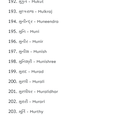
મુકુત - Mukut
મુલ્કરાજ - Mulkraj
મુનીન્દ્ર - Muneendra
મુનિ - Muni
મુનીર - Munir
મુનીશ - Munish
મુનિશ્રી - Munishree
મુરાદ - Murad
મુરલી - Murali
મુરલીધર - Muralidhar
મુરારી - Murari
મૂર્તિ - Murthy