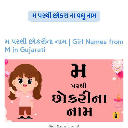
મ પરથી છોકરા ના વધુ નામ
મ પરથી છોકરીના નામ | Girl Names from
M in Gujarati
Girls Names From M