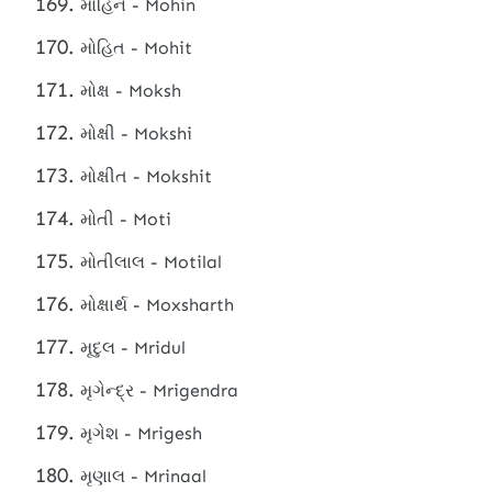
મોહિન - Mohin
મોહિત - Mohit
મોક્ષ - Moksh
મોક્ષી - Mokshi
મોક્ષીત - Mokshit
મોતી - Moti
મોતીલાલ - Motilal
મોક્ષાર્થ - Moxsharth
મૃદુલ - Mridul
મૃગેન્દ્ર - Mrigendra
મૃગેશ - Mrigesh
મૃણાલ - Mrinaal