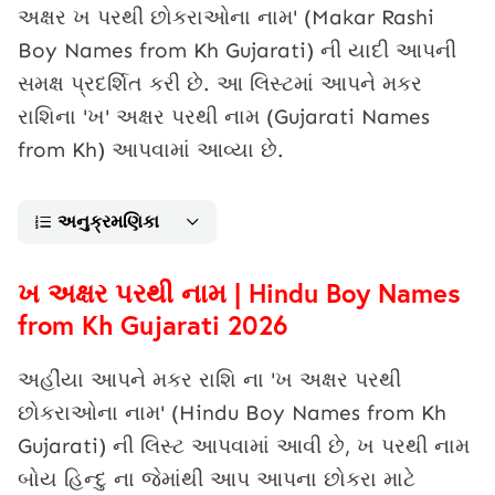
અક્ષર ખ પરથી છોકરાઓના નામ' (Makar Rashi
Boy Names from Kh Gujarati) ની યાદી આપની
સમક્ષ પ્રદર્શિત કરી છે. આ લિસ્ટમાં આપને મકર
રાશિના 'ખ' અક્ષર પરથી નામ (Gujarati Names
from Kh) આપવામાં આવ્યા છે.
અનુક્રમણિકા
ખ અક્ષર પરથી નામ | Hindu Boy Names
from Kh Gujarati 2026
અહીંયા આપને મકર રાશિ ના 'ખ અક્ષર પરથી
છોકરાઓના નામ' (Hindu Boy Names from Kh
Gujarati) ની લિસ્ટ આપવામાં આવી છે, ખ પરથી નામ
બોય હિન્દુ ના જેમાંથી આપ આપના છોકરા માટે