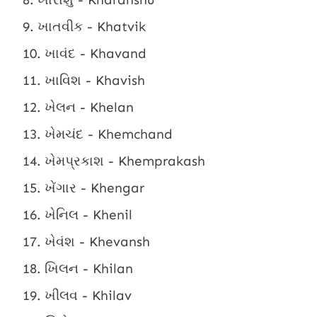
ખાતવીક - Khatvik
ખાવંદ - Khavand
ખાવિશ - Khavish
ખેલન - Khelan
ખેમચંદ - Khemchand
ખેમપ્રકાશ - Khemprakash
ખેંગાર - Khengar
ખેનિલ - Khenil
ખેવંશ - Khevansh
ખિલન - Khilan
ખીલવ - Khilav