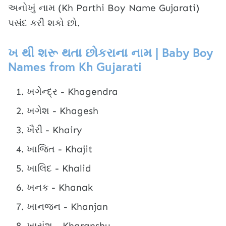
અનોખું નામ (Kh Parthi Boy Name Gujarati)
પસંદ કરી શકો છો.
ખ થી શરૂ થતા છોકરાના નામ | Baby Boy
Names from Kh Gujarati
ખગેન્દ્ર - Khagendra
ખગેશ - Khagesh
ખૈરી - Khairy
ખાજિત - Khajit
ખાલિદ - Khalid
ખનક - Khanak
ખાનજન - Khanjan
ખારાંશુ - Kharanshu