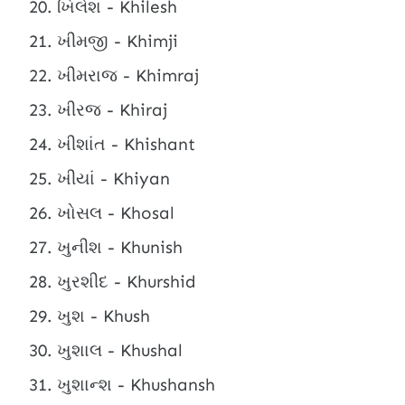
ખિલેશ - Khilesh
ખીમજી - Khimji
ખીમરાજ - Khimraj
ખીરજ - Khiraj
ખીશાંત - Khishant
ખીયાં - Khiyan
ખોસલ - Khosal
ખુનીશ - Khunish
ખુરશીદ - Khurshid
ખુશ - Khush
ખુશાલ - Khushal
ખુશાન્શ - Khushansh