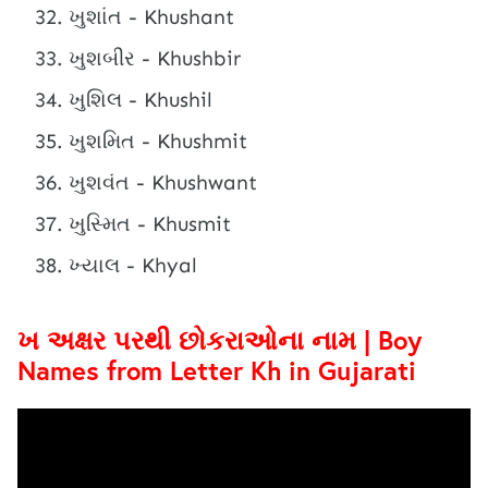
ખુશાંત - Khushant
ખુશબીર - Khushbir
ખુશિલ - Khushil
ખુશમિત - Khushmit
ખુશવંત - Khushwant
ખુસ્મિત - Khusmit
ખ્યાલ - Khyal
ખ અક્ષર પરથી છોકરાઓના નામ | Boy
Names from Letter Kh in Gujarati