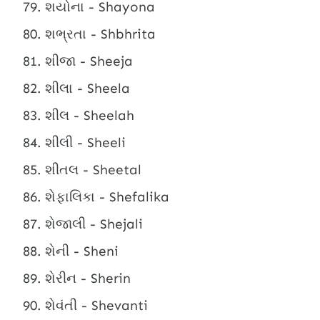
શયોના - Shayona
શભ્રતા - Shbhrita
શીજા - Sheeja
શીલા - Sheela
શીલ - Sheelah
શીલી - Sheeli
શીતલ - Sheetal
શેફાલિકા - Shefalika
શેજાલી - Shejali
શેની - Sheni
શેરીન - Sherin
શેવંતી - Shevanti