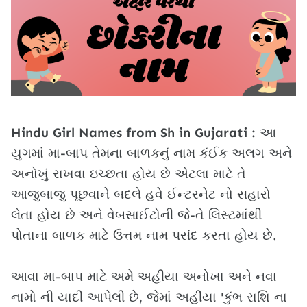
Hindu Girl Names from Sh in Gujarati :
આ
યુગમાં મા-બાપ તેમના બાળકનું નામ કંઈક અલગ અને
અનોખું રાખવા ઇચ્છતા હોય છે એટલા માટે તે
આજુબાજુ પૂછવાને બદલે હવે ઈન્ટરનેટ નો સહારો
લેતા હોય છે અને વેબસાઈટોની જે-તે લિસ્ટમાંથી
પોતાના બાળક માટે ઉત્તમ નામ પસંદ કરતા હોય છે.
આવા મા-બાપ માટે અમે અહીંયા અનોખા અને નવા
નામો ની યાદી આપેલી છે, જેમાં અહીંયા 'કુંભ રાશિ ના