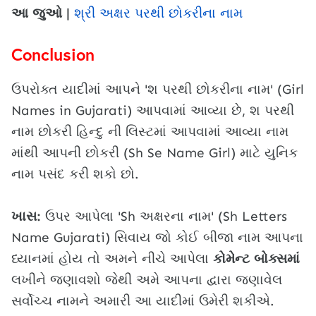
આ જુઓ |
શ્રી અક્ષર પરથી છોકરીના નામ
Conclusion
ઉપરોક્ત યાદીમાં આપને 'શ પરથી છોકરીના નામ' (Girl
Names in Gujarati) આપવામાં આવ્યા છે, શ પરથી
નામ છોકરી હિન્દુ ની લિસ્ટમાં આપવામાં આવ્યા નામ
માંથી આપની છોકરી (Sh Se Name Girl) માટે યુનિક
નામ પસંદ કરી શકો છો.
ખાસ:
ઉપર આપેલા 'Sh અક્ષરના નામ' (Sh Letters
Name Gujarati) સિવાય જો કોઈ બીજા નામ આપના
ધ્યાનમાં હોય તો અમને નીચે આપેલા
કોમેન્ટ બોક્સમાં
લખીને જણાવશો જેથી અમે આપના દ્વારા જણાવેલ
સર્વોચ્ચ નામને અમારી આ યાદીમાં ઉમેરી શકીએ.