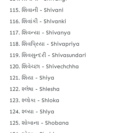
શિવાની - Shivani
શિવાંકી - Shivanki
શિવન્યા - Shivanya
શિવપ્રિયા - Shivapriya
શિવસુન્દરી - Shivasundari
શિવેચ્છા - Shivechchha
શિયા - Shiya
શ્લેષા - Shlesha
શ્લોકા - Shloka
શ્લ્યા - Shlya
શોબાના - Shobana