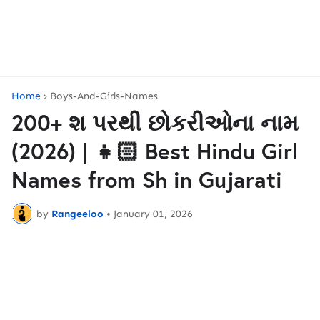
Home
Boys-And-Girls-Names
200+ શ પરથી છોકરીઓના નામ
(2026) | 👧🏻 Best Hindu Girl
Names from Sh in Gujarati
by
Rangeeloo
•
January 01, 2026