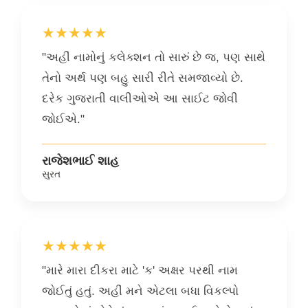
★★★★★
"અહીં નામોનું કલેક્શન તો સારું છે જ, પણ સાથે
તેનો અર્થ પણ બહુ સારી રીતે સમજાવ્યો છે.
દરેક ગુજરાતી વાલીઓએ આ સાઈટ જોવી
જોઈએ."
રાજેશભાઈ શાહ
સુરત
★★★★★
"મારે મારા દીકરા માટે 'ક' અક્ષર પરથી નામ
જોઈતું હતું. અહીં મને એટલા બધા વિકલ્પો