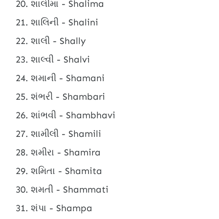
શાલીમા - Shalima
શાલિની - Shalini
શાલી - Shally
શાલ્વી - Shalvi
શમાની - Shamani
શંભરી - Shambari
શાંભવી - Shambhavi
શામીલી - Shamili
શમીરા - Shamira
શમિતા - Shamita
શમતી - Shammati
શંપા - Shampa