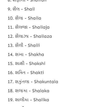
શૈલ - Shail
શૈલા - Shaila
શૈલજા - Shailaja
શૈલાઝા - Shailaza
શૈલી - Shaili
શખા - Shakha
શાક્ષી - Shakshi
શક્તિ - Shakti
શકુંતલા - Shakuntala
શલાકા - Shalaka
શાલીકા - Shalika