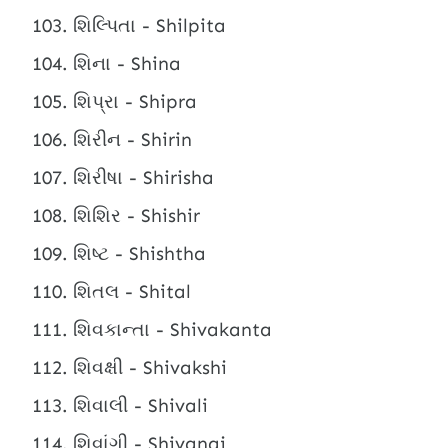
શિલ્પિતા - Shilpita
શિના - Shina
શિપ્રા - Shipra
શિરીન - Shirin
શિરીષા - Shirisha
શિશિર - Shishir
શિષ્ટ - Shishtha
શિતલ - Shital
શિવકાન્તા - Shivakanta
શિવક્ષી - Shivakshi
શિવાલી - Shivali
શિવાંગી - Shivangi