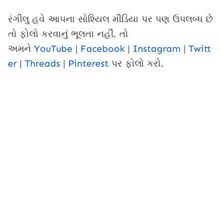
રંગીલુ હવે આપના સોશ્યિલ મીડિયા પર પણ ઉપલબ્ધ છે
તો ફોલો કરવાનું ભૂલતા નહીં. તો
અમને
YouTube
|
Facebook
|
Instagram
|
Twitt
er
|
Threads
|
Pinterest
પર ફોલો કરો.