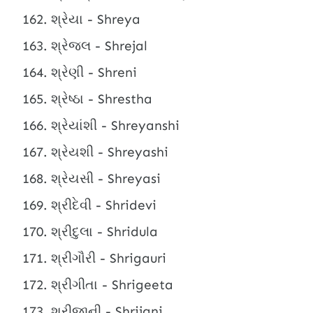
શ્રેયા - Shreya
શ્રેજલ - Shrejal
શ્રેણી - Shreni
શ્રેષ્ઠા - Shrestha
શ્રેયાંશી - Shreyanshi
શ્રેયશી - Shreyashi
શ્રેયસી - Shreyasi
શ્રીદેવી - Shridevi
શ્રીદુલા - Shridula
શ્રીગૌરી - Shrigauri
શ્રીગીતા - Shrigeeta
શ્રીજાની - Shrijani