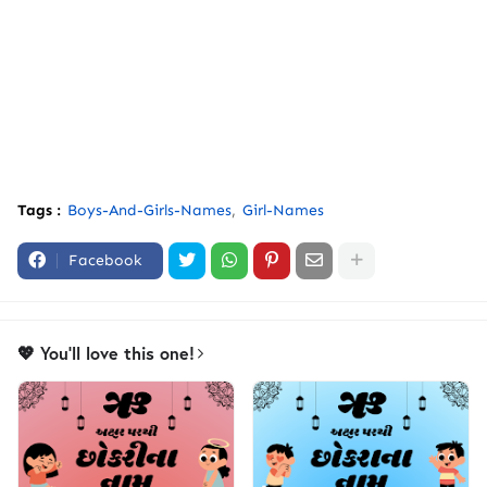
Tags :
Boys-And-Girls-Names
Girl-Names
Facebook
💖 You'll love this one!