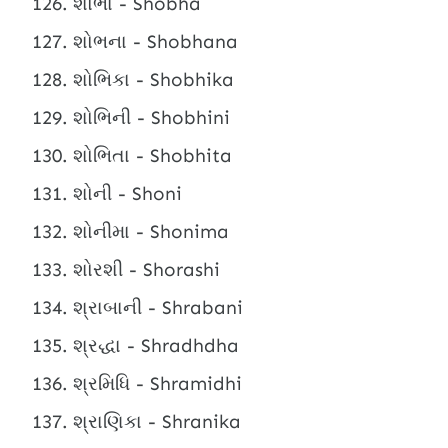
શોભા - Shobha
શોભના - Shobhana
શોભિકા - Shobhika
શોભિની - Shobhini
શોભિતા - Shobhita
શોની - Shoni
શોનીમા - Shonima
શોરશી - Shorashi
શ્રાબાની - Shrabani
શ્રદ્ધા - Shradhdha
શ્રમિધિ - Shramidhi
શ્રાણિકા - Shranika