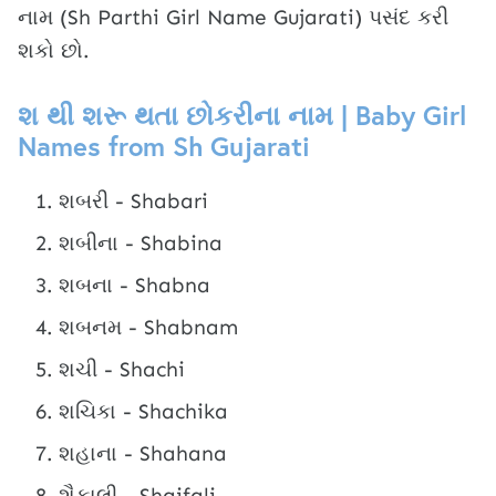
નામ (Sh Parthi Girl Name Gujarati) પસંદ કરી
શકો છો.
શ થી શરૂ થતા છોકરીના નામ | Baby Girl
Names from Sh Gujarati
શબરી - Shabari
શબીના - Shabina
શબના - Shabna
શબનમ - Shabnam
શચી - Shachi
શચિકા - Shachika
શહાના - Shahana
શૈફાલી - Shaifali