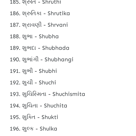
શ્રુતિ - Shruthi
શ્રુતિકા - Shrutika
શ્રાવણી - Shrvani
શુભા - Shubha
શુભદા - Shubhada
શુભાંગી - Shubhangi
શુભી - Shubhi
શુચી - Shuchi
શુચિસ્મિતા - Shuchismita
શુચિતા - Shuchita
શુક્તિ - Shukti
શુલ્ક - Shulka