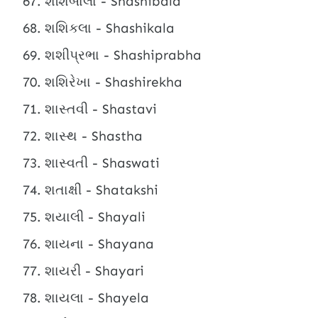
શશિબાલા - Shashibala
શશિકલા - Shashikala
શશીપ્રભા - Shashiprabha
શશિરેખા - Shashirekha
શાસ્તવી - Shastavi
શાસ્થ - Shastha
શાસ્વતી - Shaswati
શતાક્ષી - Shatakshi
શયાલી - Shayali
શાયના - Shayana
શાયરી - Shayari
શાયલા - Shayela