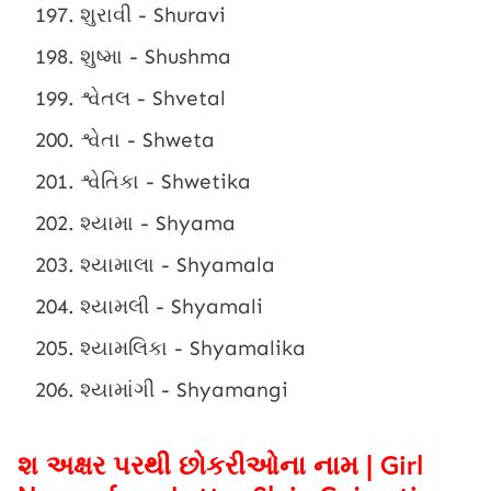
શુરાવી - Shuravi
શુષ્મા - Shushma
શ્વેતલ - Shvetal
શ્વેતા - Shweta
શ્વેતિકા - Shwetika
શ્યામા - Shyama
શ્યામાલા - Shyamala
શ્યામલી - Shyamali
શ્યામલિકા - Shyamalika
શ્યામાંગી - Shyamangi
શ અક્ષર પરથી છોકરીઓના નામ | Girl