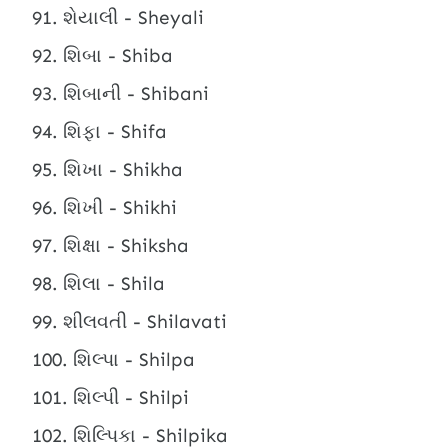
શેયાલી - Sheyali
શિબા - Shiba
શિબાની - Shibani
શિફા - Shifa
શિખા - Shikha
શિખી - Shikhi
શિક્ષા - Shiksha
શિલા - Shila
શીલવતી - Shilavati
શિલ્પા - Shilpa
શિલ્પી - Shilpi
શિલ્પિકા - Shilpika