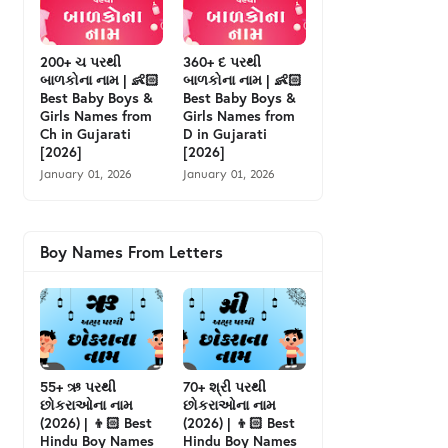
200+ ચ પરથી
360+ દ પરથી
બાળકોના નામ | 👶🏻
બાળકોના નામ | 👶🏻
Best Baby Boys &
Best Baby Boys &
Girls Names from
Girls Names from
Ch in Gujarati
D in Gujarati
[2026]
[2026]
January 01, 2026
January 01, 2026
Boy Names From Letters
55+ ઋ પરથી
70+ શ્રી પરથી
છોકરાઓના નામ
છોકરાઓના નામ
(2026) | 👦🏻 Best
(2026) | 👦🏻 Best
Hindu Boy Names
Hindu Boy Names