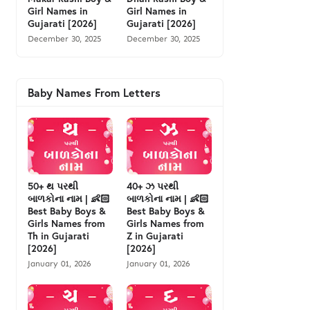
Girl Names in
Girl Names in
Gujarati [2026]
Gujarati [2026]
December 30, 2025
December 30, 2025
Baby Names From Letters
50+ થ પરથી
40+ ઝ પરથી
બાળકોના નામ | 👶🏻
બાળકોના નામ | 👶🏻
Best Baby Boys &
Best Baby Boys &
Girls Names from
Girls Names from
Th in Gujarati
Z in Gujarati
[2026]
[2026]
January 01, 2026
January 01, 2026