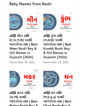
Baby Names From Rashi
👶🏻 મીન રાશિ
👶🏻 કુંભ રાશિ
(દ,ચ,ઝ,થ) પરથી
(ગ,સ,શ) પરથી
બાળકોના નામ | Best
બાળકોના નામ | Best
Meen Rashi Boy &
Kumbh Rashi Boy
Girl Names in
& Girl Names in
Gujarati [2026]
Gujarati [2026]
December 30, 2025
December 30, 2025
👶🏻 મકર રાશિ
👶🏻 ધન રાશિ
(ખ,જ) પરથી
(ભ,ધ,ફ,ઢ) પરથી
બાળકોના નામ | Best
બાળકોના નામ | Best
Makar Rashi Boy &
Dhan Rashi Boy &