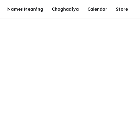
Names Meaning
Choghadiya
Calendar
Store