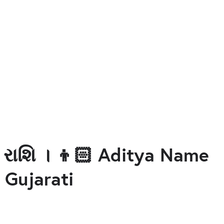
 રાશિ । 👦🏻 Aditya Name
 Gujarati