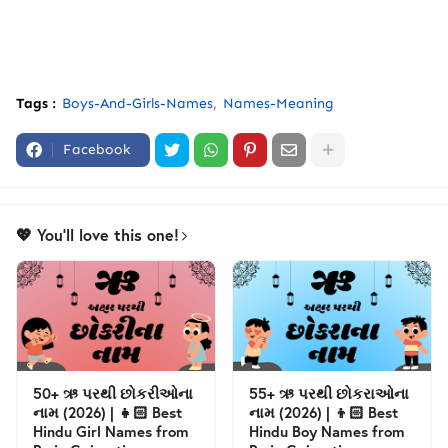
Tags :
Boys-And-Girls-Names
Names-Meaning
Facebook
💖 You'll love this one!
50+ ઋ પરથી છોકરીઓના
55+ ઋ પરથી છોકરાઓના
નામ (2026) | 👧🏻 Best
નામ (2026) | 👦🏻 Best
Hindu Girl Names from
Hindu Boy Names from