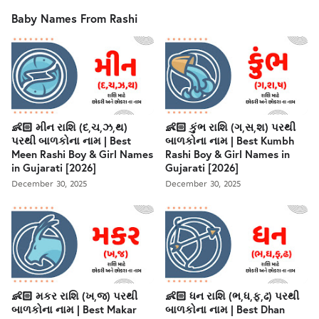
Baby Names From Rashi
👶🏻 મીન રાશિ (દ,ચ,ઝ,થ)
👶🏻 કુંભ રાશિ (ગ,સ,શ) પરથી
પરથી બાળકોના નામ | Best
બાળકોના નામ | Best Kumbh
Meen Rashi Boy & Girl Names
Rashi Boy & Girl Names in
in Gujarati [2026]
Gujarati [2026]
December 30, 2025
December 30, 2025
👶🏻 મકર રાશિ (ખ,જ) પરથી
👶🏻 ધન રાશિ (ભ,ધ,ફ,ઢ) પરથી
બાળકોના નામ | Best Makar
બાળકોના નામ | Best Dhan