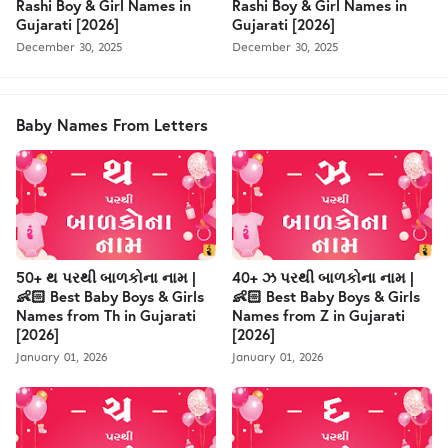
Rashi Boy & Girl Names in
Rashi Boy & Girl Names in
Gujarati [2026]
Gujarati [2026]
December 30, 2025
December 30, 2025
Baby Names From Letters
50+ થ પરથી બાળકોના નામ |
40+ ઝ પરથી બાળકોના નામ |
👶🏻 Best Baby Boys & Girls
👶🏻 Best Baby Boys & Girls
Names from Th in Gujarati
Names from Z in Gujarati
[2026]
[2026]
January 01, 2026
January 01, 2026