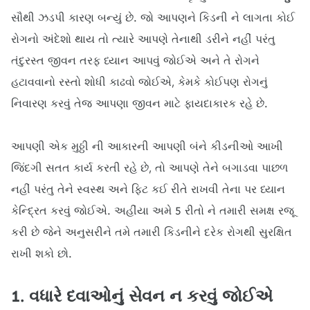
સૌથી ઝડપી કારણ બન્યું છે. જો આપણને કિડની ને લાગતા કોઈ
રોગનો અંદેશો થાય તો ત્યારે આપણે તેનાથી ડરીને નહીં પરંતુ
તંદુરસ્ત જીવન તરફ ધ્યાન આપવું જોઈએ અને તે રોગને
હટાવવાનો રસ્તો શોધી કાઢવો જોઈએ, કેમકે કોઈપણ રોગનું
નિવારણ કરવું તેજ આપણા જીવન માટે ફાયદાકારક રહે છે.
આપણી એક મુઠ્ઠી ની આકારની આપણી બંને કીડનીઓ આખી
જિંદગી સતત કાર્ય કરતી રહે છે, તો આપણે તેને બગાડવા પાછળ
નહીં પરંતુ તેને સ્વસ્થ અને ફિટ કઈ રીતે રાખવી તેના પર ધ્યાન
કેન્દ્રિત કરવું જોઈએ. અહીંયા અમે 5 રીતો ને તમારી સમક્ષ રજૂ
કરી છે જેને અનુસરીને તમે તમારી કિડનીને દરેક રોગથી સુરક્ષિત
રાખી શકો છો.
1. વધારે દવાઓનું સેવન ન કરવું જોઈએ