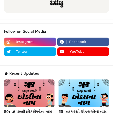
Follow on Social Media
Instagram
Facebook
Twitter
YouTube
🔥 Recent Updates
50+ ઋ પરથી છોકરીઓના નામ
55+ ઋ પરથી છોકરાઓના નામ