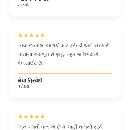
રાજકોટ
★★★★★
"નવા જન્મેલા બાળકો માટે ટ્રેન્ડી અને સંસ્કારી
નામોનો અદભૂત સંગ્રહ. ખૂબ જ ઉપયોગી
વેબસાઈટ છે."
મેઘા ત્રિવેદી
વડોદરા
★★★★★
"મને ગમતી વાત એ છે કે અહીં નામની સાથે