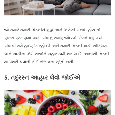
જો તમારે તમારી કિડનીને શુદ્ધ અને નિરોગી રાખવી હોય તો
પુષ્કળ પ્રમાણમાં પાણી પીવાનું રાખવું જોઈએ. કેમકે વધુ પાણી
પીવાથી તમે હાઈડ્રેટ રહો છો અને તમારી કિડની માંથી સોડિયમ
અને બાકીના ઝેરી તત્વોને બહાર કાઢી શકાય છે, આનાથી કિડની
માં પથરી થવાની કોઈ સંભાવના રહેતી નથી.
5. તંદુરસ્ત આહાર લેવો જોઈએ