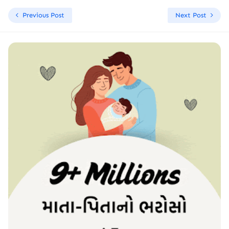
Previous Post
Next Post