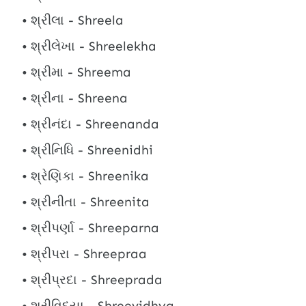
શ્રીલા - Shreela
શ્રીલેખા - Shreelekha
શ્રીમા - Shreema
શ્રીના - Shreena
શ્રીનંદા - Shreenanda
શ્રીનિધિ - Shreenidhi
શ્રેણિકા - Shreenika
શ્રીનીતા - Shreenita
શ્રીપર્ણા - Shreeparna
શ્રીપરા - Shreepraa
શ્રીપ્રદા - Shreeprada
શ્રીવિદ્યા - Shreevidhya