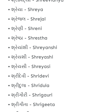
શ્રેયા - Shreya
શ્રેજલ - Shrejal
શ્રેણી - Shreni
શ્રેષ્ઠા - Shrestha
શ્રેયાંશી - Shreyanshi
શ્રેયશી - Shreyashi
શ્રેયસી - Shreyasi
શ્રીદેવી - Shridevi
શ્રીદુલા - Shridula
શ્રીગૌરી - Shrigauri
શ્રીગીતા - Shrigeeta