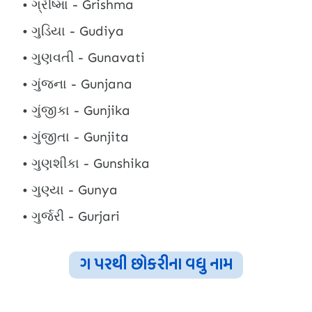
ગ્રીષ્મા - Grishma
ગુડિયા - Gudiya
ગુણવતી - Gunavati
ગુંજના - Gunjana
ગુંજીકા - Gunjika
ગુંજીતા - Gunjita
ગુણશીકા - Gunshika
ગુણ્યા - Gunya
ગુર્જરી - Gurjari
ગ પરથી છોકરીના વધુ નામ