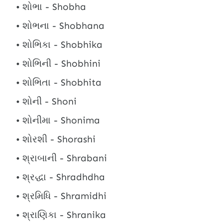
શોભા - Shobha
શોભના - Shobhana
શોભિકા - Shobhika
શોભિની - Shobhini
શોભિતા - Shobhita
શોની - Shoni
શોનીમા - Shonima
શોરશી - Shorashi
શ્રાબાની - Shrabani
શ્રદ્ધા - Shradhdha
શ્રમિધિ - Shramidhi
શ્રાણિકા - Shranika