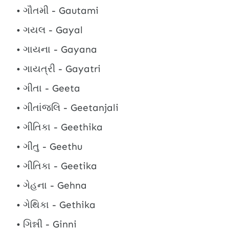
ગૌતમી - Gautami
ગયલ - Gayal
ગાયના - Gayana
ગાયત્રી - Gayatri
ગીતા - Geeta
ગીતાંજલિ - Geetanjali
ગીતિકા - Geethika
ગીતુ - Geethu
ગીતિકા - Geetika
ગેહના - Gehna
ગેથિકા - Gethika
ગિન્ની - Ginni