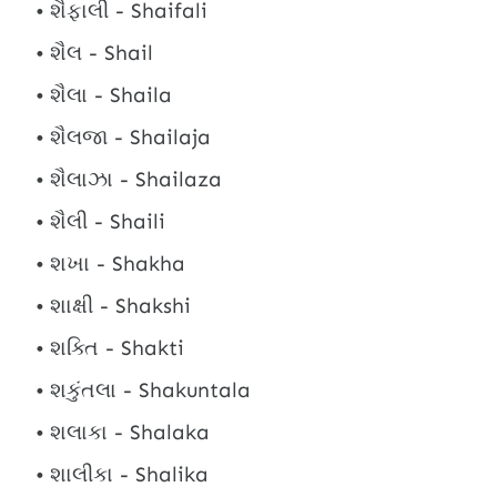
શૈફાલી - Shaifali
શૈલ - Shail
શૈલા - Shaila
શૈલજા - Shailaja
શૈલાઝા - Shailaza
શૈલી - Shaili
શખા - Shakha
શાક્ષી - Shakshi
શક્તિ - Shakti
શકુંતલા - Shakuntala
શલાકા - Shalaka
શાલીકા - Shalika