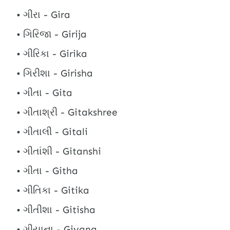
ગીરા - Gira
ગિરિજા - Girija
ગીરિકા - Girika
ગિરીશા - Girisha
ગીતા - Gita
ગીતાશ્રી - Gitakshree
ગીતાલી - Gitali
ગીતાંશી - Gitanshi
ગીતા - Githa
ગીતિકા - Gitika
ગીતીશા - Gitisha
ગીયાના - Giyana