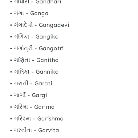
ગાંધારી - Gandhari
ગંગા - Ganga
ગંગાદેવી - Gangadevi
ગંગિકા - Gangika
ગંગોત્રી - Gangotri
ગણિતા - Ganitha
ગન્નિકા - Gannika
ગરાતી - Garati
ગાર્ગી - Gargi
ગરિમા - Garima
ગરિશ્મા - Garishma
ગરવીતા - Garvita