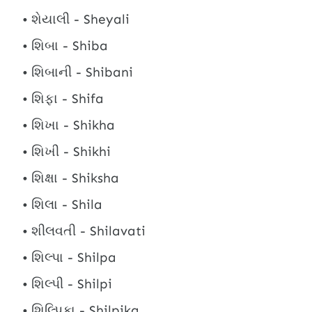
શેયાલી - Sheyali
શિબા - Shiba
શિબાની - Shibani
શિફા - Shifa
શિખા - Shikha
શિખી - Shikhi
શિક્ષા - Shiksha
શિલા - Shila
શીલવતી - Shilavati
શિલ્પા - Shilpa
શિલ્પી - Shilpi
શિલ્પિકા - Shilpika