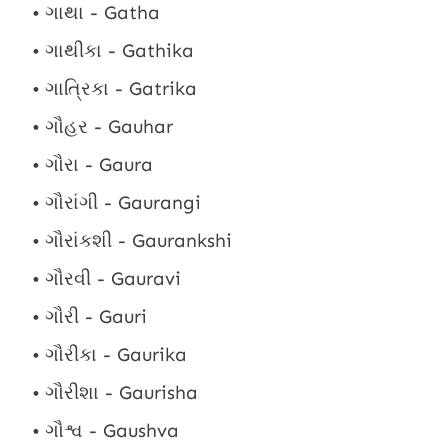
ગાથા - Gatha
ગાથીકા - Gathika
ગાત્રિકા - Gatrika
ગૌહર - Gauhar
ગૌરા - Gaura
ગૌરાંગી - Gaurangi
ગૌરાંકશી - Gaurankshi
ગૌરવી - Gauravi
ગૌરી - Gauri
ગૌરીકા - Gaurika
ગૌરીશા - Gaurisha
ગૌશ્વ - Gaushva