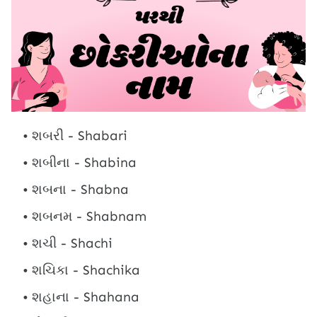
શબરી - Shabari
શબીના - Shabina
શબના - Shabna
શબનમ - Shabnam
શચી - Shachi
શચિકા - Shachika
શહાના - Shahana