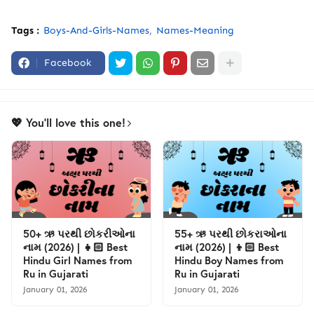
Tags :
Boys-And-Girls-Names
Names-Meaning
Facebook
💖 You'll love this one!
50+ ઋ પરથી છોકરીઓના
55+ ઋ પરથી છોકરાઓના
નામ (2026) | 👧🏻 Best
નામ (2026) | 👦🏻 Best
Hindu Girl Names from
Hindu Boy Names from
Ru in Gujarati
Ru in Gujarati
January 01, 2026
January 01, 2026