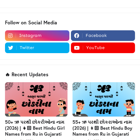
Follow on Social Media
Instagram
Facebook
Twitter
YouTube
🔥 Recent Updates
50+ ઋ પરથી છોકરીઓના નામ
55+ ઋ પરથી છોકરાઓના નામ
(2026) | 👧🏻 Best Hindu Girl
(2026) | 👦🏻 Best Hindu Boy
Names from Ru in Gujarati
Names from Ru in Gujarati