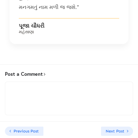
મનગમતું નામ મળી જ જશે."
પૂજા ચૌધરી
મહેસાણા
Post a Comment
Previous Post
Next Post