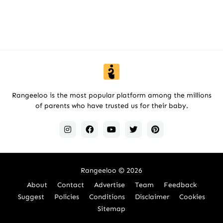
Rangeeloo is the most popular platform among the millions
of parents who have trusted us for their baby.
Rangeeloo
© 2026
About
Contact
Advertise
Team
Feedback
Suggest
Policies
Conditions
Disclaimer
Cookies
Sitemap