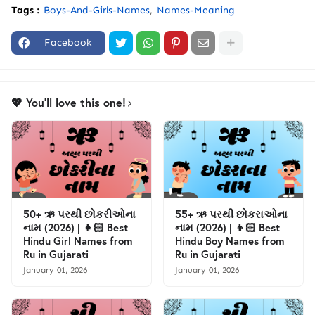
Tags :
Boys-And-Girls-Names
Names-Meaning
Facebook
💖 You'll love this one!
50+ ઋ પરથી છોકરીઓના
55+ ઋ પરથી છોકરાઓના
નામ (2026) | 👧🏻 Best
નામ (2026) | 👦🏻 Best
Hindu Girl Names from
Hindu Boy Names from
Ru in Gujarati
Ru in Gujarati
January 01, 2026
January 01, 2026