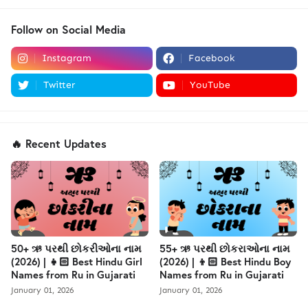
Follow on Social Media
Instagram
Facebook
Twitter
YouTube
🔥 Recent Updates
50+ ઋ પરથી છોકરીઓના નામ
55+ ઋ પરથી છોકરાઓના નામ
(2026) | 👧🏻 Best Hindu Girl
(2026) | 👦🏻 Best Hindu Boy
Names from Ru in Gujarati
Names from Ru in Gujarati
January 01, 2026
January 01, 2026