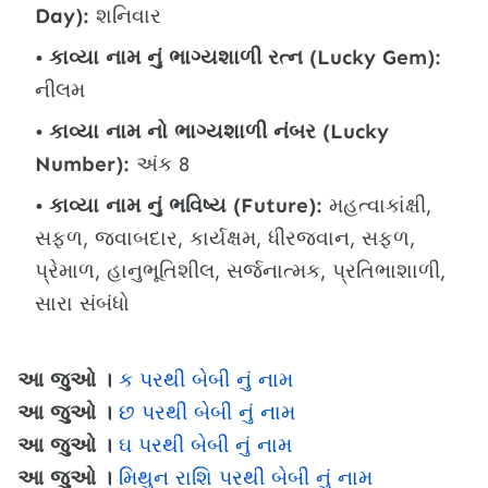
Day):
શનિવાર
કાવ્યા નામ નું ભાગ્યશાળી રત્ન (Lucky Gem):
નીલમ
કાવ્યા નામ નો ભાગ્યશાળી નંબર (Lucky
Number):
અંક 8
કાવ્યા નામ નું ભવિષ્ય (Future):
મહત્વાકાંક્ષી,
સફળ, જવાબદાર, કાર્યક્ષમ, ધીરજવાન, સફળ,
પ્રેમાળ, હાનુભૂતિશીલ, સર્જનાત્મક, પ્રતિભાશાળી,
સારા સંબંધો
આ જુઓ ।
ક પરથી બેબી નું નામ
આ જુઓ ।
છ પરથી બેબી નું નામ
આ જુઓ ।
ઘ પરથી બેબી નું નામ
આ જુઓ ।
મિથુન રાશિ પરથી બેબી નું નામ