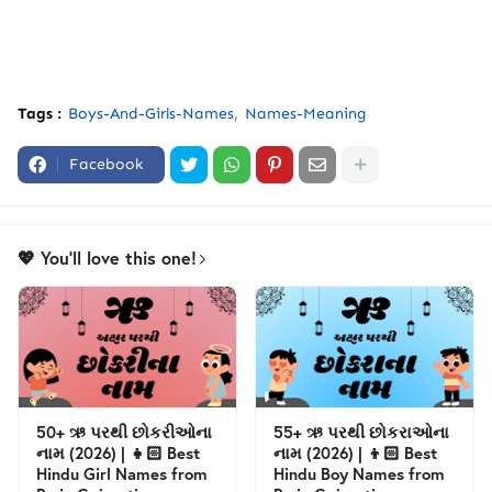
Tags :
Boys-And-Girls-Names
Names-Meaning
Facebook
💖 You'll love this one!
50+ ઋ પરથી છોકરીઓના
55+ ઋ પરથી છોકરાઓના
નામ (2026) | 👧🏻 Best
નામ (2026) | 👦🏻 Best
Hindu Girl Names from
Hindu Boy Names from