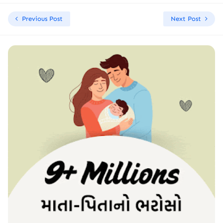
Previous Post
Next Post