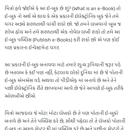
મિત્રો હવે જોઈએ કે આ ઇ-બુક છે શું? (What is an e-Book) તો 
ઇ-બુક નો અર્થ એ થાય કે એક પ્રકારની ઇલેક્ટ્રોનિક બુક જેને તમે 
વગર અડ્યે સરળતાથી વાંચી શકો છો. જો તમને લખવાનો ખૂબ જ 
શોખ હોય અને તમે સરળતાથી એક નોવેલ લખી શકો તો તમે આ 
ઇ-બુક પબ્લિસ (Publish e-Books) કરી શકો છો એ પણ કોઈ 
પણ પ્રકારના ઇન્વેસ્ટમેન્ટ વગર.
આ પ્રકારની ઇ-બુક બનાવવા માટે તમારે શૂન્ય રૂપિયાની જરૂર પડે 
છે મતલબ કે કંઈ પણ નહીં, કેટલાય લોકો દુનિયા માં છે જે પોતાની 
ઇ-બુક એમએસ વર્ડ અથવા તો પીડીએફ માં બનાવે છે અને તેને 
પછી ઇલેક્ટ્રોનિક રીતે છાપવામાં આવે છે જેને આપણે ઇ-બુક તરીકે 
ઓળખીએ છીએ. 
મિત્રો આજકાલ જે મોટા મોટા લેખકો છે તે પણ પોતાની ઇ-બુકો 
બનાવે છે અને તેને પબ્લિસ કરે છે, સૌથી પહેલા તો તે લેખકો પોતાની 
ઇ-બુક ના અમુક ચેપ્ટર ફ્રી માં પબ્લિસ કરે છે અને પછીના ચેપ્ટરો તે 