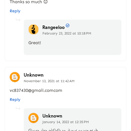
Thanks so much 😊
Reply
Rangeeloo
February 23, 2022 at 10:18 PM
Great!
Unknown
November 13, 2021 at 11:42 AM
vc837430@gmail.comcom
Reply
Unknown
January 14, 2022 at 12:35 PM