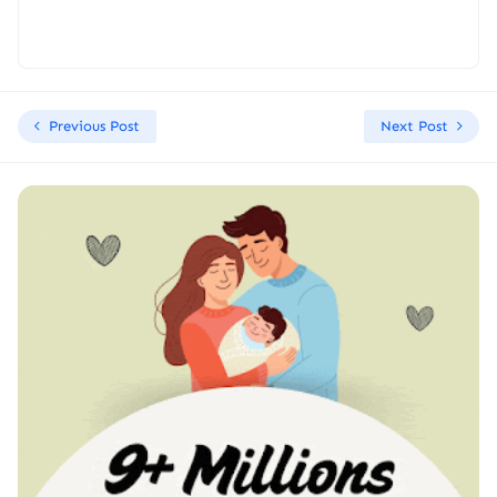
Previous Post
Next Post