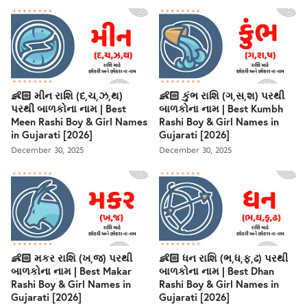
👶🏻 મીન રાશિ (દ,ચ,ઝ,થ)
👶🏻 કુંભ રાશિ (ગ,સ,શ) પરથી
પરથી બાળકોના નામ | Best
બાળકોના નામ | Best Kumbh
Meen Rashi Boy & Girl Names
Rashi Boy & Girl Names in
in Gujarati [2026]
Gujarati [2026]
December 30, 2025
December 30, 2025
👶🏻 મકર રાશિ (ખ,જ) પરથી
👶🏻 ધન રાશિ (ભ,ધ,ફ,ઢ) પરથી
બાળકોના નામ | Best Makar
બાળકોના નામ | Best Dhan
Rashi Boy & Girl Names in
Rashi Boy & Girl Names in
Gujarati [2026]
Gujarati [2026]