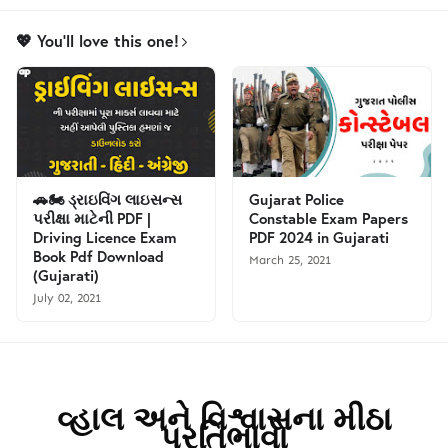
💖 You'll love this one!
🚗🏍️ ડ્રાઇવિંગ લાઇસન્સ
Gujarat Police
પરીક્ષા માટેની PDF |
Constable Exam Papers
Driving Licence Exam
PDF 2024 in Gujarati
Book Pdf Download
March 25, 2021
(Gujarati)
July 02, 2021
વ્હાલ અને વિશ્વાસના મીઠા
પ્રતિભાવો