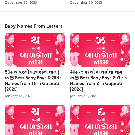
December 30, 2025
December 30, 2025
Baby Names From Letters
50+ થ પરથી બાળકોના નામ |
40+ ઝ પરથી બાળકોના નામ |
👶🏻 Best Baby Boys & Girls
👶🏻 Best Baby Boys & Girls
Names from Th in Gujarati
Names from Z in Gujarati
[2026]
[2026]
January 01, 2026
January 01, 2026