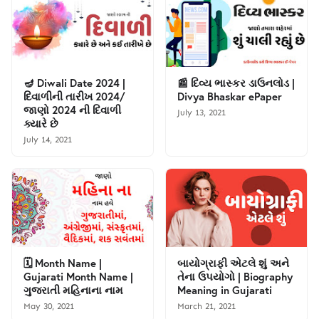
🪔 Diwali Date 2024 |
📰 દિવ્ય ભાસ્કર ડાઉનલોડ |
દિવાળીની તારીખ 2024/
Divya Bhaskar ePaper
જાણો 2024 ની દિવાળી
July 13, 2021
ક્યારે છે
July 14, 2021
🗓️ Month Name |
બાયોગ્રાફી એટલે શું અને
Gujarati Month Name |
તેના ઉપયોગો | Biography
ગુજરાતી મહિનાના નામ
Meaning in Gujarati
May 30, 2021
March 21, 2021