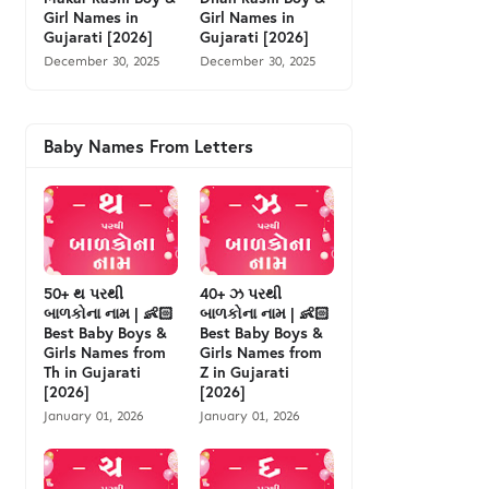
Girl Names in
Girl Names in
Gujarati [2026]
Gujarati [2026]
December 30, 2025
December 30, 2025
Baby Names From Letters
50+ થ પરથી
40+ ઝ પરથી
બાળકોના નામ | 👶🏻
બાળકોના નામ | 👶🏻
Best Baby Boys &
Best Baby Boys &
Girls Names from
Girls Names from
Th in Gujarati
Z in Gujarati
[2026]
[2026]
January 01, 2026
January 01, 2026