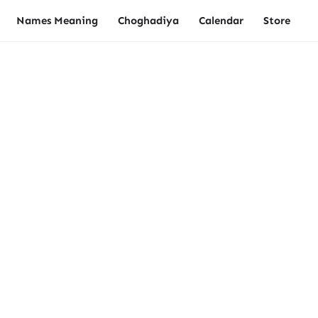
Names Meaning
Choghadiya
Calendar
Store