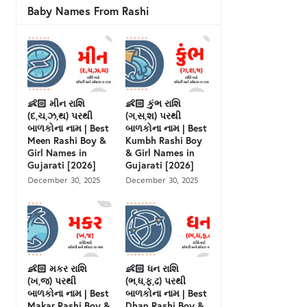
Baby Names From Rashi
👶🏻 મીન રાશિ
👶🏻 કુંભ રાશિ
(દ,ચ,ઝ,થ) પરથી
(ગ,સ,શ) પરથી
બાળકોના નામ | Best
બાળકોના નામ | Best
Meen Rashi Boy &
Kumbh Rashi Boy
Girl Names in
& Girl Names in
Gujarati [2026]
Gujarati [2026]
December 30, 2025
December 30, 2025
👶🏻 મકર રાશિ
👶🏻 ધન રાશિ
(ખ,જ) પરથી
(ભ,ધ,ફ,ઢ) પરથી
બાળકોના નામ | Best
બાળકોના નામ | Best
Makar Rashi Boy &
Dhan Rashi Boy &