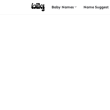
Baby Names
Name Suggest