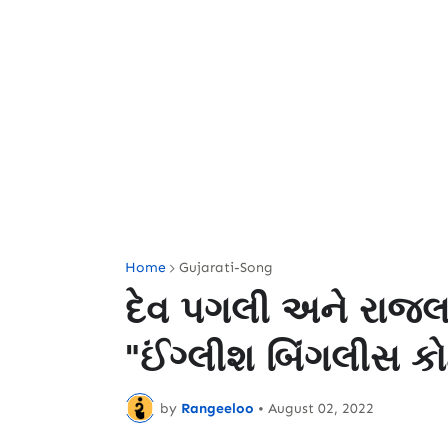
Home
Gujarati-Song
દેવ પગલી અને રાજલ 
"ઈંગ્લીશ બિંગલીસ કો
by
Rangeeloo
•
August 02, 2022