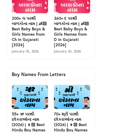
200+ ચ પરથી
360+ દ પરથી
બાળકોના નામ | 👶🏻
બાળકોના નામ | 👶🏻
Best Baby Boys &
Best Baby Boys &
Girls Names from
Girls Names from
Ch in Gujarati
D in Gujarati
[2026]
[2026]
January 01, 2026
January 01, 2026
Boy Names From Letters
55+ ઋ પરથી
70+ શ્રી પરથી
છોકરાઓના નામ
છોકરાઓના નામ
(2026) | 👦🏻 Best
(2026) | 👦🏻 Best
Hindu Boy Names
Hindu Boy Names