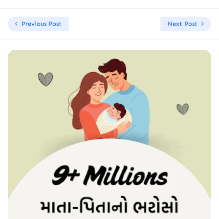
Previous Post
Next Post