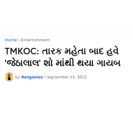
Home
Entertainment
TMKOC: તારક મહેતા બાદ હવે
'જેઠાલાલ' શો માંથી થયા ગાયબ
by
Rangeeloo
•
September 15, 2022