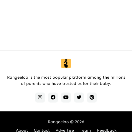
Rangeeloo is the most popular platform among the millions
of parents who have trusted us for their baby.
Rangeeloo
© 2026
About
Contact
Advertise
Team
Feedback