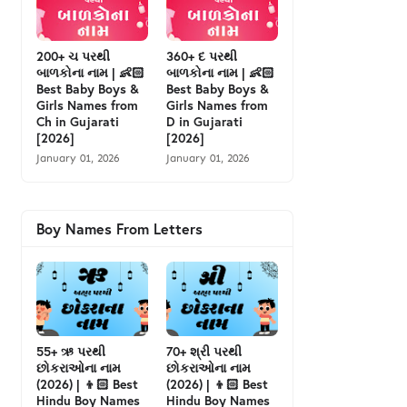
200+ ચ પરથી
360+ દ પરથી
બાળકોના નામ | 👶🏻
બાળકોના નામ | 👶🏻
Best Baby Boys &
Best Baby Boys &
Girls Names from
Girls Names from
Ch in Gujarati
D in Gujarati
[2026]
[2026]
January 01, 2026
January 01, 2026
Boy Names From Letters
55+ ઋ પરથી
70+ શ્રી પરથી
છોકરાઓના નામ
છોકરાઓના નામ
(2026) | 👦🏻 Best
(2026) | 👦🏻 Best
Hindu Boy Names
Hindu Boy Names