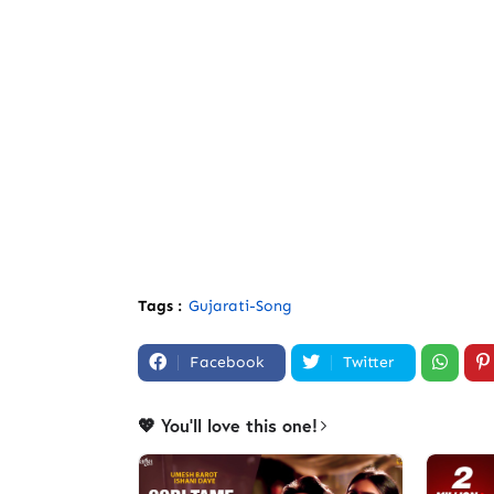
Tags :
Gujarati-Song
Facebook
Twitter
💖 You'll love this one!