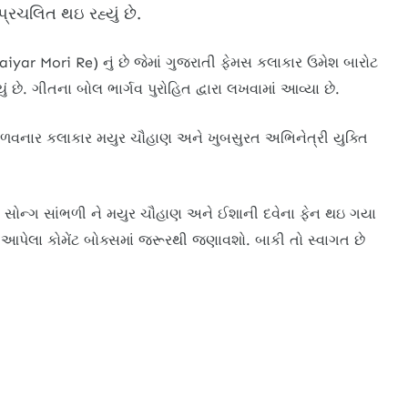
્રચલિત થઇ રહ્યું છે.
iyar Mori Re) નું છે જેમાં ગુજરાતી ફેમસ કલાકાર ઉમેશ બારોટ
ં છે. ગીતના બોલ ભાર્ગવ પુરોહિત દ્વારા લખવામાં આવ્યા છે.
મેળવનાર કલાકાર મયુર ચૌહાણ અને ખુબસુરત અભિનેત્રી યુક્તિ
સોન્ગ સાંભળી ને મયુર ચૌહાણ અને ઈશાની દવેના ફેન થઇ ગયા
ે આપેલા કોમેંટ બોક્સમાં જરૂરથી જણાવશો. બાકી તો સ્વાગત છે