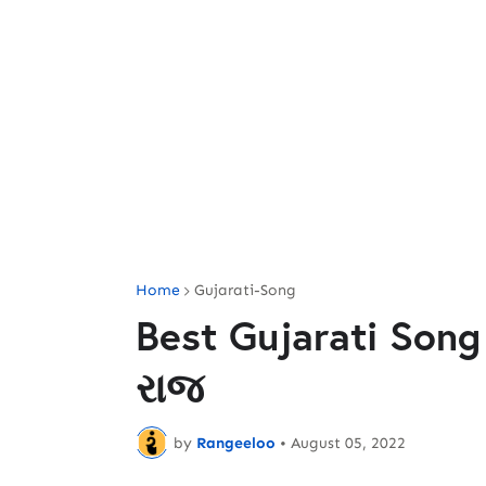
Home
Gujarati-Song
Best Gujarati Song 
રાજ
by
Rangeeloo
•
August 05, 2022