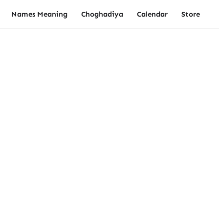
Names Meaning
Choghadiya
Calendar
Store