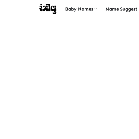
Baby Names
Name Suggest