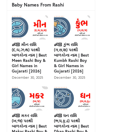
Baby Names From Rashi
👶🏻 મીન રાશિ
👶🏻 કુંભ રાશિ
(દ,ચ,ઝ,થ) પરથી
(ગ,સ,શ) પરથી
બાળકોના નામ | Best
બાળકોના નામ | Best
Meen Rashi Boy &
Kumbh Rashi Boy
Girl Names in
& Girl Names in
Gujarati [2026]
Gujarati [2026]
December 30, 2025
December 30, 2025
👶🏻 મકર રાશિ
👶🏻 ધન રાશિ
(ખ,જ) પરથી
(ભ,ધ,ફ,ઢ) પરથી
બાળકોના નામ | Best
બાળકોના નામ | Best
Makar Rashi Boy &
Dhan Rashi Boy &