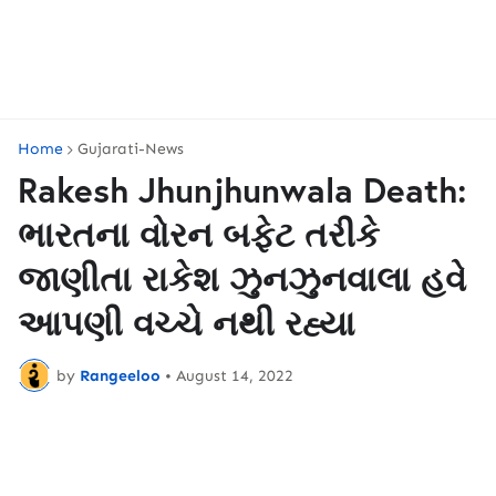
Home
Gujarati-News
Rakesh Jhunjhunwala Death:
ભારતના વોરન બફેટ તરીકે
જાણીતા રાકેશ ઝુનઝુનવાલા હવે
આપણી વચ્ચે નથી રહ્યા
by
Rangeeloo
•
August 14, 2022