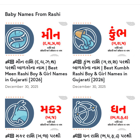
Baby Names From Rashi
👶🏻 મીન રાશિ (દ,ચ,ઝ,થ)
👶🏻 કુંભ રાશિ (ગ,સ,શ) પરથી
પરથી બાળકોના નામ | Best
બાળકોના નામ | Best Kumbh
Meen Rashi Boy & Girl Names
Rashi Boy & Girl Names in
in Gujarati [2026]
Gujarati [2026]
December 30, 2025
December 30, 2025
👶🏻 મકર રાશિ (ખ,જ) પરથી
👶🏻 ધન રાશિ (ભ,ધ,ફ,ઢ) પરથી