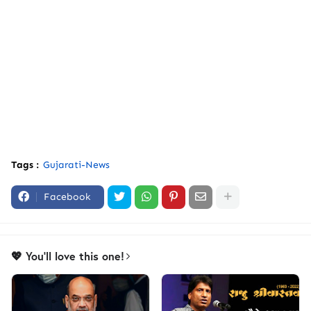
Tags :
Gujarati-News
Facebook
💖 You'll love this one!