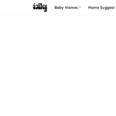
Baby Names
Name Suggest