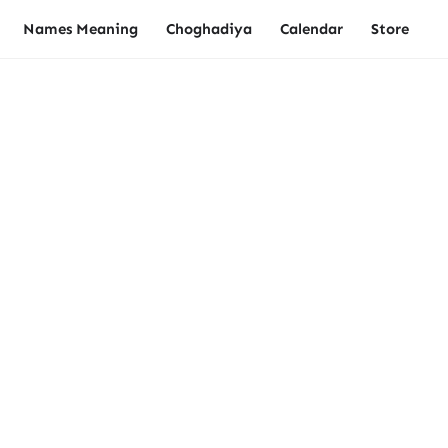
Names Meaning
Choghadiya
Calendar
Store