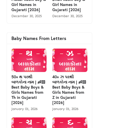
Girl Names in
Girl Names in
Gujarati [2026]
Gujarati [2026]
December 30, 2025
December 30, 2025
Baby Names From Letters
50+ થ પરથી
40+ ઝ પરથી
બાળકોના નામ | 👶🏻
બાળકોના નામ | 👶🏻
Best Baby Boys &
Best Baby Boys &
Girls Names from
Girls Names from
Th in Gujarati
Z in Gujarati
[2026]
[2026]
January 01, 2026
January 01, 2026