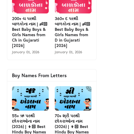
200+ ચ પરથી
360+ દ પરથી
બાળકોના નામ | 👶🏻
બાળકોના નામ | 👶🏻
Best Baby Boys &
Best Baby Boys &
Girls Names from
Girls Names from
Ch in Gujarati
D in Gujarati
[2026]
[2026]
January 01, 2026
January 01, 2026
Boy Names From Letters
55+ ઋ પરથી
70+ શ્રી પરથી
છોકરાઓના નામ
છોકરાઓના નામ
(2026) | 👦🏻 Best
(2026) | 👦🏻 Best
Hindu Boy Names
Hindu Boy Names