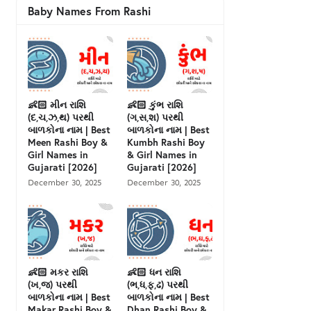
Baby Names From Rashi
👶🏻 મીન રાશિ
👶🏻 કુંભ રાશિ
(દ,ચ,ઝ,થ) પરથી
(ગ,સ,શ) પરથી
બાળકોના નામ | Best
બાળકોના નામ | Best
Meen Rashi Boy &
Kumbh Rashi Boy
Girl Names in
& Girl Names in
Gujarati [2026]
Gujarati [2026]
December 30, 2025
December 30, 2025
👶🏻 મકર રાશિ
👶🏻 ધન રાશિ
(ખ,જ) પરથી
(ભ,ધ,ફ,ઢ) પરથી
બાળકોના નામ | Best
બાળકોના નામ | Best
Makar Rashi Boy &
Dhan Rashi Boy &