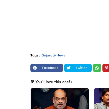
Tags :
Gujarati-News
Facebook
Twitter
💖 You'll love this one!