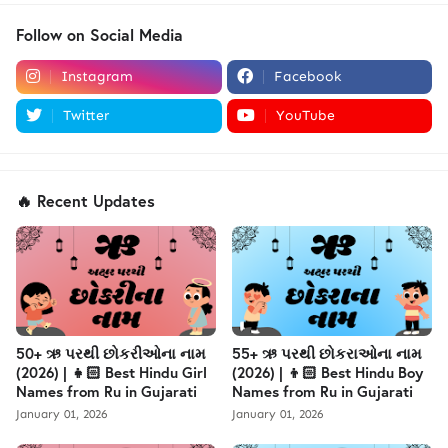
Follow on Social Media
Instagram
Facebook
Twitter
YouTube
🔥 Recent Updates
50+ ઋ પરથી છોકરીઓના નામ
55+ ઋ પરથી છોકરાઓના નામ
(2026) | 👧🏻 Best Hindu Girl
(2026) | 👦🏻 Best Hindu Boy
Names from Ru in Gujarati
Names from Ru in Gujarati
January 01, 2026
January 01, 2026