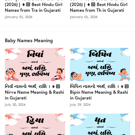
(2026) | 👧🏻 Best Hindu Girl
(2026) | 👧🏻 Best Hindu Girl
Names from Tra in Gujarati
Names from Th in Gujarati
January 01, 2026
January 01, 2026
Baby Names Meaning
નિર્વા નામનો અર્થ, રાશિ । 👧🏻
બિપિન નામનો અર્થ, રાશિ । 👦🏻
Nirva Name Meaning & Rashi
Bipin Name Meaning & Rashi
in Gujarati
in Gujarati
July 30, 2024
July 29, 2024