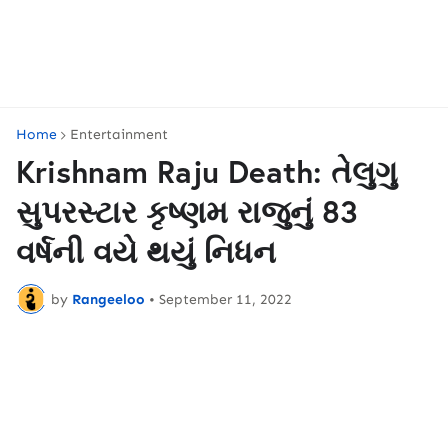
Home
Entertainment
Krishnam Raju Death: તેલુગુ
સુપરસ્ટાર કૃષ્ણમ રાજુનું 83
વર્ષની વયે થયું નિધન
by
Rangeeloo
•
September 11, 2022